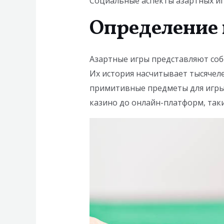
Социальные аспекты азартных иг
Определение 
Азартные игры представляют собо
Их история насчитывает тысячеле
примитивные предметы для игры.
казино до онлайн-платформ, так