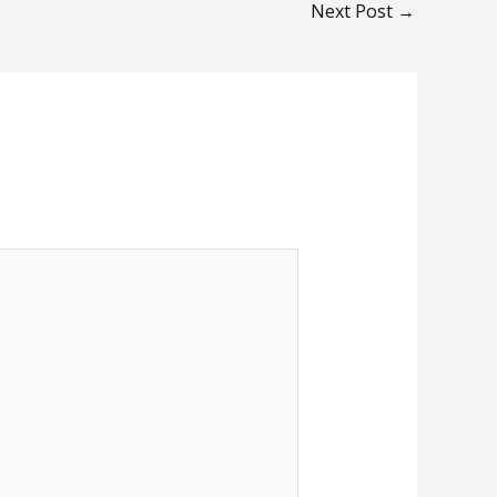
Next Post
→