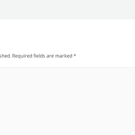
shed.
Required fields are marked
*