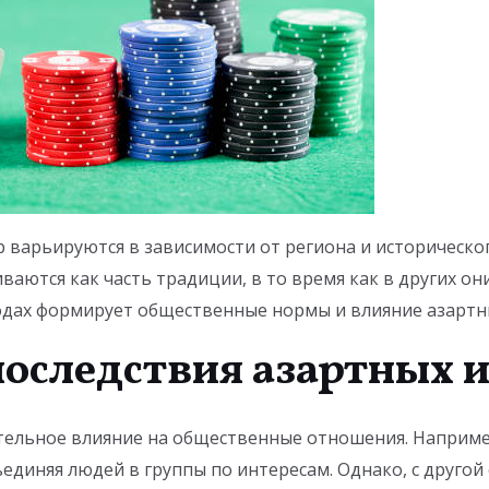
 варьируются в зависимости от региона и историческог
ваются как часть традиции, в то время как в других о
одах формирует общественные нормы и влияние азартны
оследствия азартных 
ельное влияние на общественные отношения. Например
единяя людей в группы по интересам. Однако, с другой