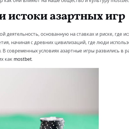
р как они влияют на наше общество и культуру mostbet
и истоки азартных игр
й деятельность, основанную на ставках и риске, где ис
тия, начиная с древних цивилизаций, где люди использ
 В современных условиях азартные игры развились в р
их как
mostbet
.