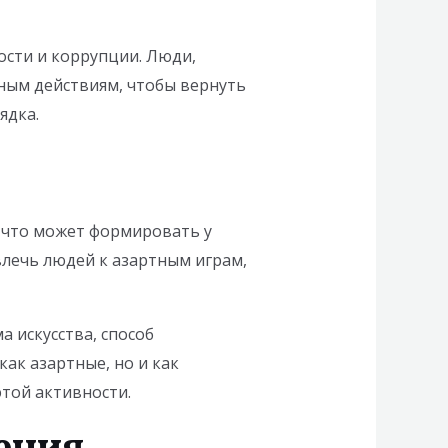
ости и коррупции. Люди,
нным действиям, чтобы вернуть
ядка.
, что может формировать у
влечь людей к азартным играм,
а искусства, способ
ак азартные, но и как
той активности.