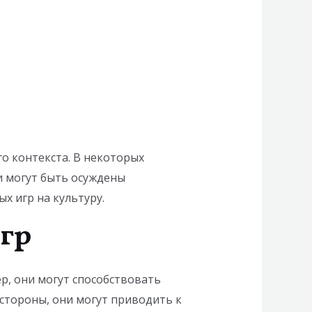
о контекста. В некоторых
ни могут быть осуждены
х игр на культуру.
игр
, они могут способствовать
 стороны, они могут приводить к