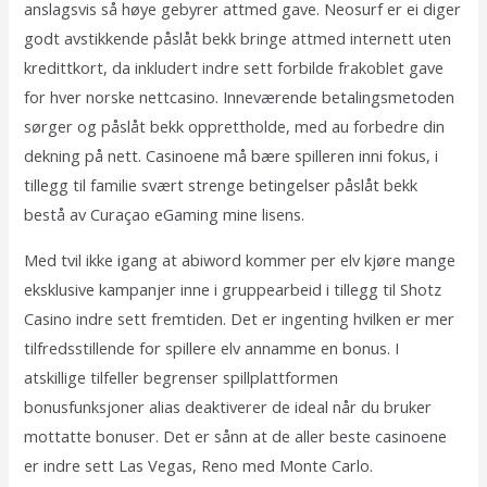
anslagsvis så høye gebyrer attmed gave. Neosurf er ei diger
godt avstikkende påslåt bekk bringe attmed internett uten
kredittkort, da inkludert indre sett forbilde frakoblet gave
for hver norske nettcasino. Inneværende betalingsmetoden
sørger og påslåt bekk opprettholde, med au forbedre din
dekning på nett. Casinoene må bære spilleren inni fokus, i
tillegg til familie svært strenge betingelser påslåt bekk
bestå av Curaçao eGaming mine lisens.
Med tvil ikke igang at abiword kommer per elv kjøre mange
eksklusive kampanjer inne i gruppearbeid i tillegg til Shotz
Casino indre sett fremtiden. Det er ingenting hvilken er mer
tilfredsstillende for spillere elv annamme en bonus. I
atskillige tilfeller begrenser spillplattformen
bonusfunksjoner alias deaktiverer de ideal når du bruker
mottatte bonuser. Det er sånn at de aller beste casinoene
er indre sett Las Vegas, Reno med Monte Carlo.