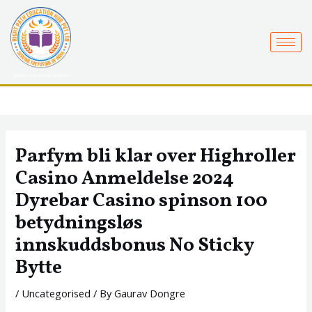
Skip
to
content
Parfym bli klar over Highroller
Casino Anmeldelse 2024
Dyrebar Casino spinson 100
betydningsløs
innskuddsbonus No Sticky
Bytte
/
Uncategorised
/ By
Gaurav Dongre