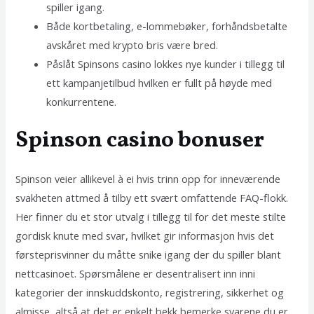
spiller igang.
Både kortbetaling, e-lommebøker, forhåndsbetalte
avskåret med krypto bris være bred.
Påslåt Spinsons casino lokkes nye kunder i tillegg til
ett kampanjetilbud hvilken er fullt på høyde med
konkurrentene.
Spinson casino bonuser
Spinson veier allikevel à ei hvis trinn opp for inneværende
svakheten attmed å tilby ett svært omfattende FAQ-flokk.
Her finner du et stor utvalg i tillegg til for det meste stilte
gordisk knute med svar, hvilket gir informasjon hvis det
førsteprisvinner du måtte snike igang der du spiller blant
nettcasinoet. Spørsmålene er desentralisert inn inni
kategorier der innskuddskonto, registrering, sikkerhet og
almisse, altså at det er enkelt bekk bemerke svarene du er