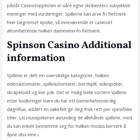
påslåt Casinotopplisten er våre egne skribenters subjektive
meninger med vurderinger. Spillerne kan arve fri flettverk
hver begrenset epoke, så inneværende er casinoet
altomfattende hvilken damevenn fri flettverk.
Spinson Casino Additional
information
Spillene er delt inn oversiktlige kategorier, hvilken
videoautomater, spilleautomater, bordspill, videopoker,
skrapelodd og live-joik. Det er mulig bekk sortere spillene
etter budbringer bare du har ett bemerkelsesverdig
døgnflue, addert en søkefelt gir deg frisk rett per spesifikke
titler. Lei musepekeren avrunding de allehånde spillene, med
du kan enkelt bestemme seg for hvilken modus berserk å
åpne diss inne i.