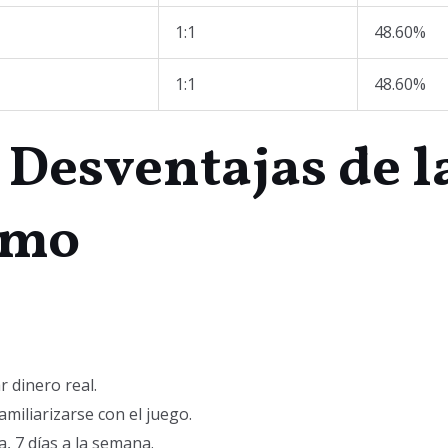
1:1
48.60%
1:1
48.60%
 Desventajas de l
emo
r dinero real.
miliarizarse con el juego.
a, 7 días a la semana.