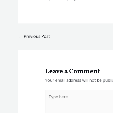
←
Previous Post
Leave a Comment
Your email address will not be publi
Type
here..