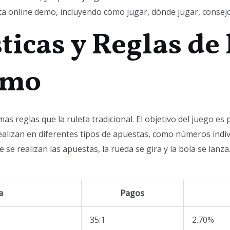
eta online demo,
incluyendo cómo jugar, dónde jugar, consej
ticas y Reglas de 
emo
s reglas que la ruleta tradicional. El objetivo del juego es p
ealizan en diferentes tipos de apuestas, como números indi
e realizan las apuestas, la rueda se gira y la bola se lanza. S
a
Pagos
35:1
2.70%