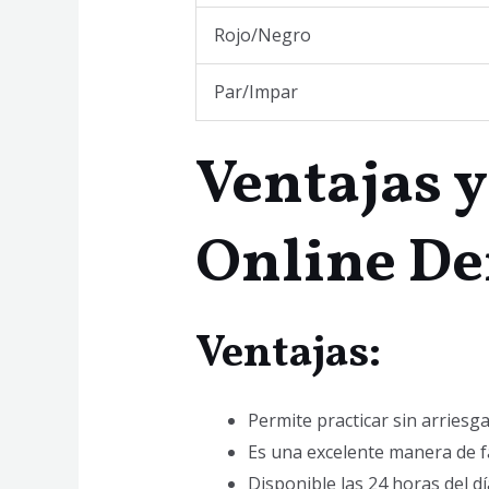
Rojo/Negro
Par/Impar
Ventajas y
Online D
Ventajas:
Permite practicar sin arriesga
Es una excelente manera de fa
Disponible las 24 horas del dí