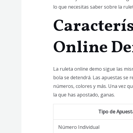
lo que necesitas saber sobre la rul
Caracterís
Online D
La ruleta online demo sigue las misma
bola se detendrá. Las apuestas se r
números, colores y más. Una vez que s
la que has apostado, ganas.
Tipo de Apuest
Número Individual