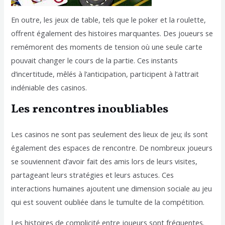
En outre, les jeux de table, tels que le poker et la roulette,
offrent également des histoires marquantes. Des joueurs se
remémorent des moments de tension où une seule carte
pouvait changer le cours de la partie. Ces instants
d’incertitude, mêlés à l’anticipation, participent à l’attrait
indéniable des casinos.
Les rencontres inoubliables
Les casinos ne sont pas seulement des lieux de jeu; ils sont
également des espaces de rencontre. De nombreux joueurs
se souviennent d’avoir fait des amis lors de leurs visites,
partageant leurs stratégies et leurs astuces. Ces
interactions humaines ajoutent une dimension sociale au jeu
qui est souvent oubliée dans le tumulte de la compétition.
Les histoires de complicité entre joueurs sont fréquentes.