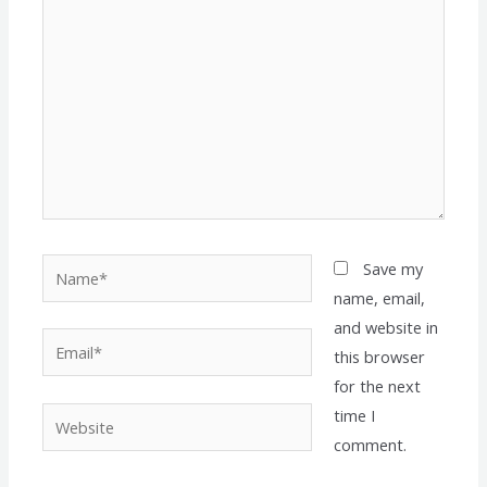
here..
Name*
Save my
name, email,
and website in
Email*
this browser
for the next
time I
Website
comment.