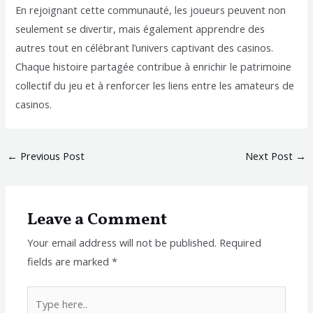
En rejoignant cette communauté, les joueurs peuvent non
seulement se divertir, mais également apprendre des
autres tout en célébrant l’univers captivant des casinos.
Chaque histoire partagée contribue à enrichir le patrimoine
collectif du jeu et à renforcer les liens entre les amateurs de
casinos.
←
Previous Post
Next Post
→
Leave a Comment
Your email address will not be published.
Required
fields are marked
*
Type