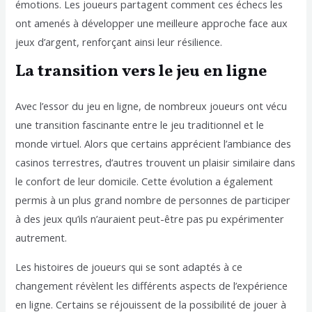
émotions. Les joueurs partagent comment ces échecs les
ont amenés à développer une meilleure approche face aux
jeux d’argent, renforçant ainsi leur résilience.
La transition vers le jeu en ligne
Avec l’essor du jeu en ligne, de nombreux joueurs ont vécu
une transition fascinante entre le jeu traditionnel et le
monde virtuel. Alors que certains apprécient l’ambiance des
casinos terrestres, d’autres trouvent un plaisir similaire dans
le confort de leur domicile. Cette évolution a également
permis à un plus grand nombre de personnes de participer
à des jeux qu’ils n’auraient peut-être pas pu expérimenter
autrement.
Les histoires de joueurs qui se sont adaptés à ce
changement révèlent les différents aspects de l’expérience
en ligne. Certains se réjouissent de la possibilité de jouer à