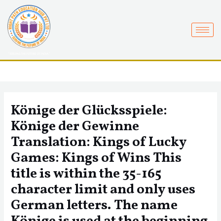
Skip
to
content
Könige der Glücksspiele:
Könige der Gewinne
Translation: Kings of Lucky
Games: Kings of Wins This
title is within the 35-165
character limit and only uses
German letters. The name