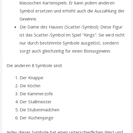
klassischen Kartenspiels. Er kann jedem anderen
Symbol ersetzen und erhöht auch die Auszahlung der
Gewinne.
Die Dame des Hauses (Scatter-Symbol): Diese Figur
ist das Scatter-Symbol im Spiel "Kings". Sie wird nicht
nur durch bestimmte Symbole ausgelöst, sondern
sorgt auch gleichzeitig für einen Bonusgewinn.
Die anderen 8 Symbole sind:
Der Knappe
Die Köchin
Die Kammerzofe
Der Stallmeister
Die Stubenmädchen
Der Küchenjunge
Jedes dieser Symbole hat einen unterschiedlichen Wert und