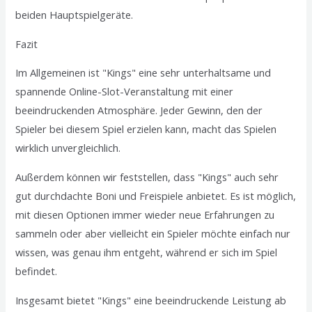
beiden Hauptspielgeräte.
Fazit
Im Allgemeinen ist "Kings" eine sehr unterhaltsame und
spannende Online-Slot-Veranstaltung mit einer
beeindruckenden Atmosphäre. Jeder Gewinn, den der
Spieler bei diesem Spiel erzielen kann, macht das Spielen
wirklich unvergleichlich.
Außerdem können wir feststellen, dass "Kings" auch sehr
gut durchdachte Boni und Freispiele anbietet. Es ist möglich,
mit diesen Optionen immer wieder neue Erfahrungen zu
sammeln oder aber vielleicht ein Spieler möchte einfach nur
wissen, was genau ihm entgeht, während er sich im Spiel
befindet.
Insgesamt bietet "Kings" eine beeindruckende Leistung ab