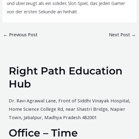
und überzeugt als ein solides Slot-Spiel, das jeden Gamer
von der ersten Sekunde an hinhält.
←
Previous Post
Next Post
→
Right Path Education
Hub
Dr. Ravi Agrawal Lane, Front of Siddhi Vinayak Hospital,
Home Science College Rd, near Shastri Bridge, Napier
Town, Jabalpur, Madhya Pradesh 482001
Office – Time