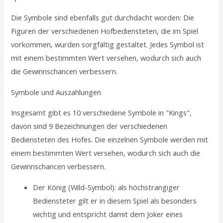
Die Symbole sind ebenfalls gut durchdacht worden: Die
Figuren der verschiedenen Hofbediensteten, die im Spiel
vorkommen, wurden sorgfältig gestaltet. Jedes Symbol ist
mit einem bestimmten Wert versehen, wodurch sich auch
die Gewinnschancen verbessern.
Symbole und Auszahlungen
Insgesamt gibt es 10 verschiedene Symbole in "Kings",
davon sind 9 Bezeichnungen der verschiedenen
Bediensteten des Hofes. Die einzelnen Symbole werden mit
einem bestimmten Wert versehen, wodurch sich auch die
Gewinnschancen verbessern.
Der König (Wild-Symbol): als höchstrangiger
Bediensteter gilt er in diesem Spiel als besonders
wichtig und entspricht damit dem Joker eines