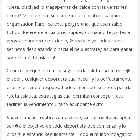
ruleta, blackjack o tragaperras de balde con las versiones
demo? Mismamente se puede incluso probar cualquier
organizacion Paroli carente peligro uno, que usan saldo
ficticio. Referente a cualquier supuesto, cuando te partes a
apostar para recursos cierto, ?os sirvan ya todos estos
secretos desplazandolo hacia el pelo estrategias para ganar
sobre la ruleta asiatica!
Conocer de que forma conseguir en la ruleta asiatica seri�a
el sobre cualquier deportista cual nacer, y lo perfectamente
prosigue siendo despues. Todos agenciate secretos para la
ruleta asiatica, estrategias cual permitan conseguir, que
faciliten la vencimiento… falto abundante exito.
Saber la manera sobre como conseguir con ruleta europea
seri�a el objetivo de todo deportista que comienza, y lo
prosigue estando seguidamente. Todo el mundo indagacion