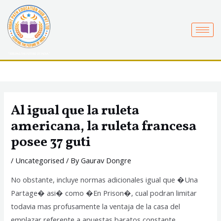
Skip
to
content
Al igual que la ruleta
americana, la ruleta francesa
posee 37 guti
/
Uncategorised
/ By
Gaurav Dongre
No obstante, incluye normas adicionales igual que �Una
Partage� asi� como �En Prison�, cual podran limitar
todavia mas profusamente la ventaja de la casa del
emplazar referente a apuestas baratos constante.