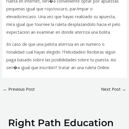
ruleta en internet, seri�a conveniente optar por apuestas
pequenas igual que rojo/oscuro, par/impar o
elevado/escaso. Una vez que hayas realizado su apuesta,
mira igual que tournee la ruleta desplazandolo hacia el pelo
expectacion an examinar en donde aterriza una bolita.
En caso de que una pelota aterriza en un numero o
tonalidad cual hayas elegido ?Felicidades! Recibiras algun
paga basado sobre las posibilidades sobre tu puesta. Asi
seri�a igual que inscribiri? tratar an una ruleta Online.
←
Previous Post
Next Post
→
Right Path Education