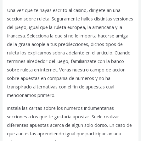
Una vez que te hayas escrito al casino, dirigete an una
seccion sobre ruleta. Seguramente halles distintas versiones
del juego, igual que la ruleta europea, la americana y la
francesa. Selecciona la que si no le importa hacerse amiga
de la grasa acople a tus predilecciones, dichos tipos de
ruleta los explicamos sobra adelante en el articulo. Cuando
termines alrededor del juego, familiarizate con la banco
sobre ruleta en internet. Veras nuestro campo de accion
sobre apuestas en compania de numeros y no ha
transpirado alternativas con el fin de apuestas cual
mencionamos primero.
Instala las cartas sobre los numeros indumentarias
secciones a los que te gustaria apostar. Suele realizar
diferentes apuestas acerca de algun solo dorso. En caso de
que aun estas aprendiendo igual que participar an una