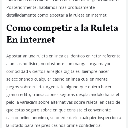
Posteriormente, hablamos mas profusamente
detalladamente como apostar a la ruleta en internet.
Como competir a la Ruleta
En internet
Apostar an una ruleta en linea es identico en retar referente
a un casino fisico, no obstante con manga larga mayor
comodidad y ciertos arreglos digitales. Siempre nacer
seleccionando cualquier casino en linea cual en mente
juegos sobre ruleta. Agenciate alguno que quiera hacer
gran credito, transacciones seguras desplazandolo hacia el
pelo la variacii?n sobre alternativas sobre ruleta, en caso de
que estas seguro sobre en que consiste el conveniente
casino online anonima, se puede darle cualquier inspeccion a
la listado para mejores casinos online confidencial.