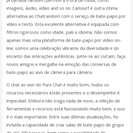
imagens, áudio, vídeo and so on. Camsurf é outra ótima
alternativa ao Chatrandom com o serviço de bate-papo por
vídeo e texto. Esta excelente alternativa é equipada com
filtros rigorosos como idade, país e idioma. Não somos
apenas mais uma plataforma de bate-papo por vídeo on-
line; somos uma celebração vibrante da diversidade e do
encanto das interações autênticas. Junte-se ao LivCam, faça
novos amigos e mergulhe na emoção das conversas de
bate-papo ao vivo de câmera para câmera.
O chat ao vivo do Pure Chat é muito bom, todos os
recursos necessários estão presentes e o desempenho é
impecável. Embora não traga nada de novo, a seleção de
ferramentas e recursos está funcionando muito bem, e isso
é o mais importante. Entre suas últimas atualizações, foi
incluída a capacidade de criar salas de bate-papo de grupo
de até 200 pessoas, bem como a possibilidade de