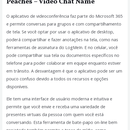
Peaches – Video Chat Name
O aplicativo de videoconferência faz parte do Microsoft 365
e permite conversas para grupos e com compartilhamento
de tela. Se você optar por usar o aplicativo de desktop,
poderá compartilhar e fazer anotações na tela, como nas
ferramentas de assinatura do LogMeIn. E no celular, você
pode compartilhar sua tela ou documentos específicos no
telefone para poder colaborar em equipe enquanto estiver
em trânsito. A desvantagem é que o aplicativo pode ser um
pouco confuso devido a todos os recursos e opções
disponíveis.
Ele tem uma interface de usuário moderna e intuitiva e
permite que você envie e receba uma variedade de
presentes virtuais da pessoa com quem você está
conversando. Esta ferramenta de bate-papo on-line bem
projetada também permite a troca de mídia, como