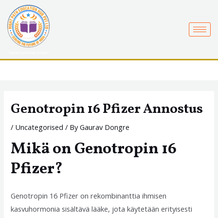
Skip
to
content
Genotropin 16 Pfizer Annostus
/
Uncategorised
/ By
Gaurav Dongre
Mikä on Genotropin 16
Pfizer?
Genotropin 16 Pfizer on rekombinanttia ihmisen
kasvuhormonia sisältävä lääke, jota käytetään erityisesti