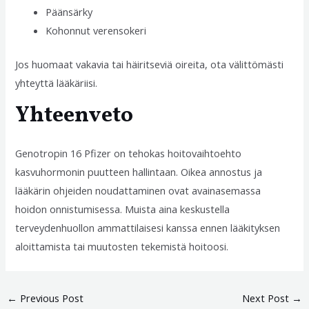
Päänsärky
Kohonnut verensokeri
Jos huomaat vakavia tai häiritseviä oireita, ota välittömästi
yhteyttä lääkäriisi.
Yhteenveto
Genotropin 16 Pfizer on tehokas hoitovaihtoehto
kasvuhormonin puutteen hallintaan. Oikea annostus ja
lääkärin ohjeiden noudattaminen ovat avainasemassa
hoidon onnistumisessa. Muista aina keskustella
terveydenhuollon ammattilaisesi kanssa ennen lääkityksen
aloittamista tai muutosten tekemistä hoitoosi.
←
Previous Post
Next Post
→