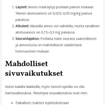
Lapset:
Annos määräytyy potilaan painon mukaan.
Yleinen aloitusannos on 0,025–0,05 mg/kg painoa
päivässä.
Aikuiset:
Aikuisilla annos voi vaihdella, mutta tavallinen
aloitusannos on 0,15–0,3 mg päivässä.
Seurantajakso:
Potilaita tulee seurata säännöllisesti
ja annostusta on mahdollisesti säädettävä
hoitovasteen mukaan.
Mahdolliset
sivuvaikutukset
Kuten kaikilla lääkkeillä, myös Genotropinilla voi olla
haittavaikutuksia. Yleisimpiä sivuvaikutuksia ovat mm.:
Paikalliset reaktiot injektiokohtaan