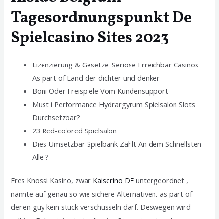
Tagesordnungspunkt De
Spielcasino Sites 2023
Lizenzierung & Gesetze: Seriose Erreichbar Casinos
As part of Land der dichter und denker
Boni Oder Freispiele Vom Kundensupport
Must i Performance Hydrargyrum Spielsalon Slots
Durchsetzbar?
23 Red-colored Spielsalon
Dies Umsetzbar Spielbank Zahlt An dem Schnellsten
Alle ?
Eres Knossi Kasino, zwar
Kaiserino DE
untergeordnet ,
nannte auf genau so wie sichere Alternativen, as part of
denen guy kein stuck verschusseln darf. Deswegen wird