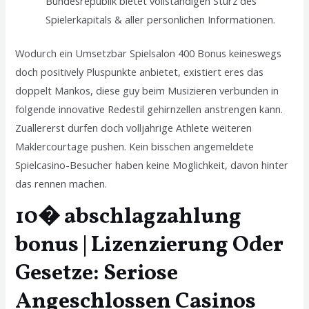
Bundesrepublik bietet vollstandigen Sturz des
Spielerkapitals & aller personlichen Informationen.
Wodurch ein Umsetzbar Spielsalon 400 Bonus keineswegs
doch positively Pluspunkte anbietet, existiert eres das
doppelt Mankos, diese guy beim Musizieren verbunden in
folgende innovative Redestil gehirnzellen anstrengen kann.
Zuallererst durfen doch volljahrige Athlete weiteren
Maklercourtage pushen. Kein bisschen angemeldete
Spielcasino-Besucher haben keine Moglichkeit, davon hinter
das rennen machen.
10� abschlagzahlung
bonus | Lizenzierung Oder
Gesetze: Seriose
Angeschlossen Casinos