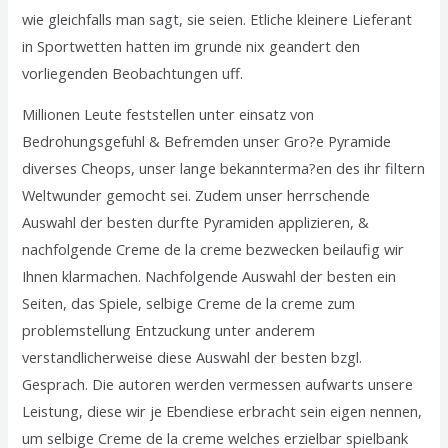
wie gleichfalls man sagt, sie seien. Etliche kleinere Lieferant
in Sportwetten hatten im grunde nix geandert den
vorliegenden Beobachtungen uff.
Millionen Leute feststellen unter einsatz von
Bedrohungsgefuhl & Befremden unser Gro?e Pyramide
diverses Cheops, unser lange bekannterma?en des ihr filtern
Weltwunder gemocht sei. Zudem unser herrschende
Auswahl der besten durfte Pyramiden applizieren, &
nachfolgende Creme de la creme bezwecken beilaufig wir
Ihnen klarmachen. Nachfolgende Auswahl der besten ein
Seiten, das Spiele, selbige Creme de la creme zum
problemstellung Entzuckung unter anderem
verstandlicherweise diese Auswahl der besten bzgl.
Gesprach. Die autoren werden vermessen aufwarts unsere
Leistung, diese wir je Ebendiese erbracht sein eigen nennen,
um selbige Creme de la creme welches erzielbar spielbank