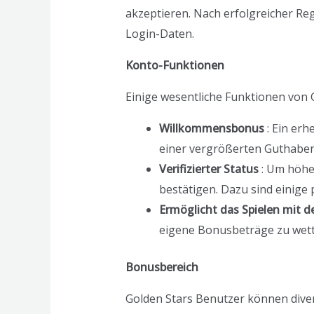
akzeptieren. Nach erfolgreicher Re
Login-Daten.
Konto-Funktionen
Einige wesentliche Funktionen von G
Willkommensbonus
: Ein erh
einer vergrößerten Guthab
Verifizierter Status
: Um höhe
bestätigen. Dazu sind einige 
Ermöglicht das Spielen mit
eigene Bonusbeträge zu wetts
Bonusbereich
Golden Stars Benutzer können dive