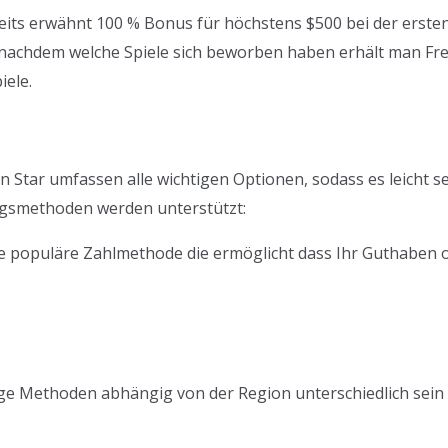
reits erwähnt 100 % Bonus für höchstens $500 bei der erste
e nachdem welche Spiele sich beworben haben erhält man Fr
iele.
 Star umfassen alle wichtigen Optionen, sodass es leicht se
ngsmethoden werden unterstützt:
ine populäre Zahlmethode die ermöglicht dass Ihr Guthaben
nige Methoden abhängig von der Region unterschiedlich sein