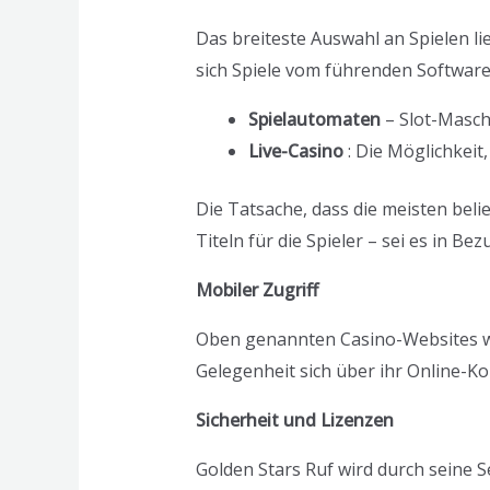
Das breiteste Auswahl an Spielen lie
sich Spiele vom führenden Software
Spielautomaten
– Slot-Masch
Live-Casino
: Die Möglichkeit
Die Tatsache, dass die meisten belie
Titeln für die Spieler – sei es in B
Mobiler Zugriff
Oben genannten Casino-Websites we
Gelegenheit sich über ihr Online-Ko
Sicherheit und Lizenzen
Golden Stars Ruf wird durch seine Se