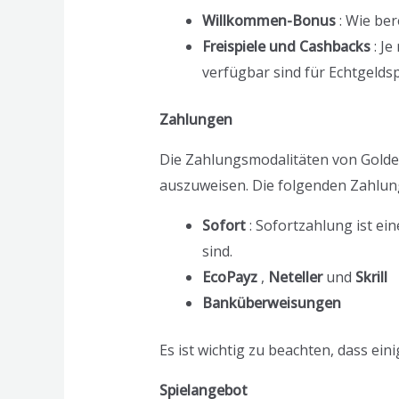
Willkommen-Bonus
: Wie be
Freispiele und Cashbacks
: J
verfügbar sind für Echtgeldsp
Zahlungen
Die Zahlungsmodalitäten von Golden
auszuweisen. Die folgenden Zahlu
Sofort
: Sofortzahlung ist e
sind.
EcoPayz
,
Neteller
und
Skrill
Banküberweisungen
Es ist wichtig zu beachten, dass ei
Spielangebot