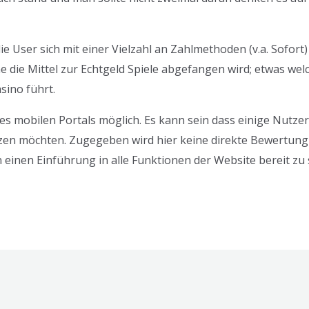
ie User sich mit einer Vielzahl an Zahlmethoden (v.a. Sofor
ne die Mittel zur Echtgeld Spiele abgefangen wird; etwas we
sino führt.
es mobilen Portals möglich. Es kann sein dass einige Nutze
en möchten. Zugegeben wird hier keine direkte Bewertung 
 einen Einführung in alle Funktionen der Website bereit zu s