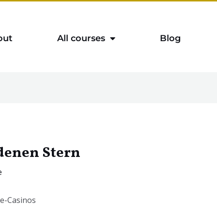
out
All courses
Blog
denen Stern
e
ne-Casinos