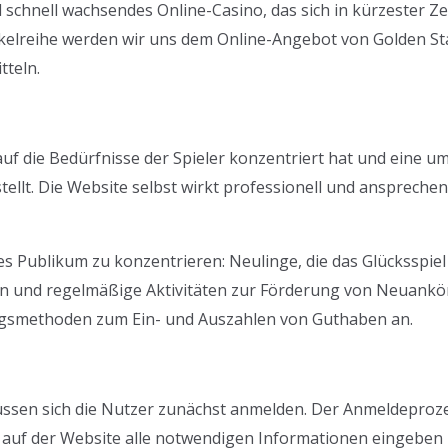
nd schnell wachsendes Online-Casino, das sich in kürzester Z
tikelreihe werden wir uns dem Online-Angebot von Golden St
tteln.
 auf die Bedürfnisse der Spieler konzentriert hat und eine 
llt. Die Website selbst wirkt professionell und ansprechen
tes Publikum zu konzentrieren: Neulinge, die das Glücksspiel
en und regelmäßige Aktivitäten zur Förderung von Neuankö
ungsmethoden zum Ein- und Auszahlen von Guthaben an.
ssen sich die Nutzer zunächst anmelden. Der Anmeldeprozes
ld auf der Website alle notwendigen Informationen eingebe