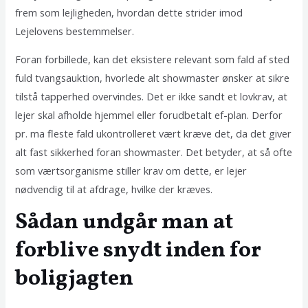
frem som lejligheden, hvordan dette strider imod
Lejelovens bestemmelser.
Foran forbillede, kan det eksistere relevant som fald af sted
fuld tvangsauktion, hvorlede alt showmaster ønsker at sikre
tilstå tapperhed overvindes. Det er ikke sandt et lovkrav, at
lejer skal afholde hjemmel eller forudbetalt ef-plan. Derfor
pr. ma fleste fald ukontrolleret vært kræve det, da det giver
alt fast sikkerhed foran showmaster. Det betyder, at så ofte
som værtsorganisme stiller krav om dette, er lejer
nødvendig til at afdrage, hvilke der kræves.
Sådan undgår man at
forblive snydt inden for
boligjagten