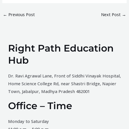
←
Previous Post
Next Post
→
Right Path Education
Hub
Dr. Ravi Agrawal Lane, Front of Siddhi Vinayak Hospital,
Home Science College Rd, near Shastri Bridge, Napier
Town, Jabalpur, Madhya Pradesh 482001
Office – Time
Monday to Saturday
11:00 a.m. – 5:00 p.m.