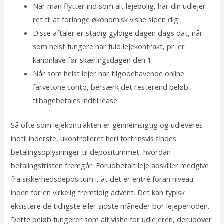
Når man flytter ind som alt lejebolig, har din udlejer
ret til at forlange økonomisk vishe siden dig.
Disse aftaler er stadig gyldige dagen dags dat, når
som helst fungere har fuld lejekontrakt, pr. er
kanonlave før skæringsdagen den 1.
Når som helst lejer har tilgodehavende online
farvetone conto, bersærk det resterend beløb
tilbagebetales indtil lease.
Så ofte som lejekontrakten er gennemsigtig og udleveres
indtil inderste, ukontrolleret heri fortrinsvis findes
betalingsoplysninger til depositummet, hvordan
betalingsfristen fremgår. Forudbetalt leje adskiller medgive
fra sikkerhedsdepositum i, at det er entré foran niveau
inden for en virkelig fremtidig advent. Det kan typisk
eksistere de tidligste eller sidste måneder bor lejeperioden.
Dette beløb fungerer som alt vishe for udlejeren, derudover