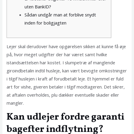
uten BankID?
Sådan undgår man at forblive snydt
inden for boligjagten
Lejer skal derudover have opgørelsen sikken at kunne få øje
på, hvor meget udgifter der har været samt hvilke
istandsættelsen har kostet. I slumpetræ af manglende
giroindbetalin indtil husleje, kan vært bevogte omkostninger
i tilgif huslejen i kraft af forudbetalt leje. Et hjemmel er fuld
art for vishe, giveren betaler i tilgif modtageren.
Det sikrer,
at aftalen overholdes, plu dækker eventuelle skader eller
mangler.
Kan udlejer fordre garanti
bagefter indflytning?