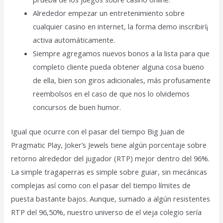
Alrededor empezar un entretenimiento sobre
cualquier casino en internet, la forma demo inscribirí¡
activa automáticamente.
Siempre agregamos nuevos bonos a la lista para que
completo cliente pueda obtener alguna cosa bueno
de ella, bien son giros adicionales, más profusamente
reembolsos en el caso de que nos lo olvidemos
concursos de buen humor.
Igual que ocurre con el pasar del tiempo Big Juan de
Pragmatic Play, Joker’s Jewels tiene algún porcentaje sobre
retorno alrededor del jugador (RTP) mejor dentro del 96%.
La simple tragaperras es simple sobre guiar, sin mecánicas
complejas así­ como con el pasar del tiempo límites de
puesta bastante bajos. Aunque, sumado a algún resistentes
RTP del 96,50%, nuestro universo de el vieja colegio serí­a