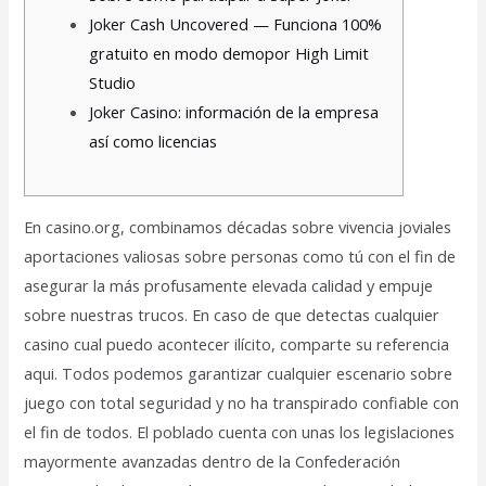
Joker Cash Uncovered — Funciona 100%
gratuito en modo demopor High Limit
Studio
Joker Casino: información de la empresa
así­ como licencias
En casino.org, combinamos décadas sobre vivencia joviales
aportaciones valiosas sobre personas como tú con el fin de
asegurar la más profusamente elevada calidad y empuje
sobre nuestras trucos. En caso de que detectas cualquier
casino cual puedo acontecer ilícito, comparte su referencia
aqui. Todos podemos garantizar cualquier escenario sobre
juego con total seguridad y no ha transpirado confiable con
el fin de todos.
El poblado cuenta con unas los legislaciones
mayormente avanzadas dentro de la Confederación