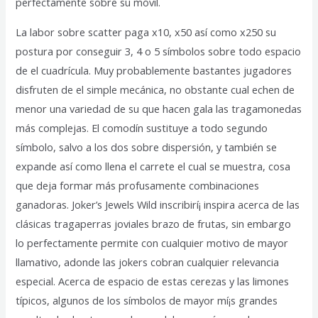
perfectamente sobre su móvil.
La labor sobre scatter paga x10, x50 así­ como x250 su
postura por conseguir 3, 4 o 5 símbolos sobre todo espacio
de el cuadrícula. Muy probablemente bastantes jugadores
disfruten de el simple mecánica, no obstante cual echen de
menor una variedad de su que hacen gala las tragamonedas
más complejas. El comodín sustituye a todo segundo
símbolo, salvo a los dos sobre dispersión, y también se
expande así­ como llena el carrete el cual se muestra, cosa
que deja formar más profusamente combinaciones
ganadoras. Joker’s Jewels Wild inscribirí¡ inspira acerca de las
clásicas tragaperras joviales brazo de frutas, sin embargo
lo perfectamente permite con cualquier motivo de mayor
llamativo, adonde las jokers cobran cualquier relevancia
especial. Acerca de espacio de estas cerezas y las limones
típicos, algunos de los símbolos de mayor mí¡s grandes