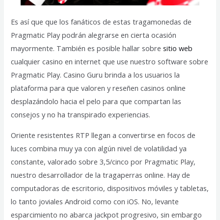
Es así que que los fanáticos de estas tragamonedas de
Pragmatic Play podrán alegrarse en cierta ocasión
mayormente. También es posible hallar sobre
sitio web
cualquier casino en internet que use nuestro software sobre
Pragmatic Play. Casino Guru brinda a los usuarios la
plataforma para que valoren y reseñen casinos online
desplazándolo hacia el pelo para que compartan las
consejos y no ha transpirado experiencias.
Oriente resistentes RTP llegan a convertirse en focos de
luces combina muy ya con algún nivel de volatilidad ya
constante, valorado sobre 3,5/cinco por Pragmatic Play,
nuestro desarrollador de la tragaperras online. Hay de
computadoras de escritorio, dispositivos móviles y tabletas,
lo tanto joviales Android como con iOS. No, levante
esparcimiento no abarca jackpot progresivo, sin embargo