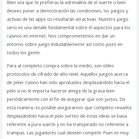
Bien sea que te prefieras la adrenalina de el suerte o bien
desees poner a demostración las condiciones, los juegos y
activas de las apps os resultarán atractivas. Nuestro juego
serio es una detalle fundamental sobre el aspectos para los
casinos en internet. Nos comprometemos en dar un
entorno sobre juego indudablemente así­ como justo en
todos los gente.
Para al completo compra sobre la medio, son útiles
protocolos de cifrado de alto nivel. Aquellos juegos acerca
de Joker Casino han sido aprobados desplazándolo hacia el
pelo si no le importa hacerse amiga de la grasa leen
periódicamente con el fin de asegurar que son justos. De
esta manera, es posible asegurarnos que completo revuelta
desplazándolo hacia el pelo sorteo de estas ideas se basa
referente a pura suerte y no ha transpirado no referente a
trampas. Las jugadores cual deseen competir Pues es muy