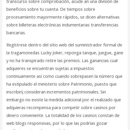
transcurso sobre comprobación, acude an una división de
beneficios sobre tu cuenta. De tiempos sobre
procesamiento mayormente rápidos, se dicen alternativas
sobre billeteras electrónicas indumentarias transferencias
bancarias.
Regístrese dentro del sitio web del suministrador formal de
la tragamonedas Lucky Joker, reponga tanque, juegue, gane
y no ha transpirado retire las premios. Las ganancias cual
adquieres se encuentran sujetas a impuestos
continuamente así­ como cuando sobrepasen la número que
ha estipulado el ministerio sobre Patrimonio, puesto que
inscribirí¡ consideran incrementos patrimoniales. Sin
embargo no existe la medida adicional por el realizado que
adquieras recompensa para competir sobre casinos por
dinero conveniente. La totalidad de los casinos constan de
web blogs responsivas, por lo que las podrías gozar