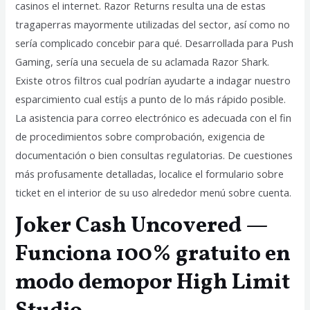
casinos el internet. Razor Returns resulta una de estas
tragaperras mayormente utilizadas del sector, así­ como no
serí­a complicado concebir para qué. Desarrollada para Push
Gaming, serí­a una secuela de su aclamada Razor Shark.
Existe otros filtros cual podrían ayudarte a indagar nuestro
esparcimiento cual estí¡s a punto de lo más rápido posible.
La asistencia para correo electrónico es adecuada con el fin
de procedimientos sobre comprobación, exigencia de
documentación o bien consultas regulatorias. De cuestiones
más profusamente detalladas, localice el formulario sobre
ticket en el interior de su uso alrededor menú sobre cuenta.
Joker Cash Uncovered —
Funciona 100% gratuito en
modo demopor High Limit