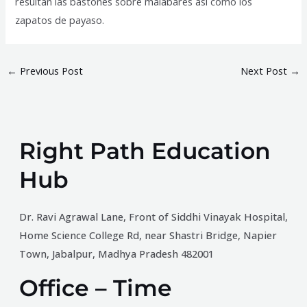
resultan las bastones sobre malabares así­ como los
zapatos de payaso.
←
Previous Post
Next Post
→
Right Path Education
Hub
Dr. Ravi Agrawal Lane, Front of Siddhi Vinayak Hospital,
Home Science College Rd, near Shastri Bridge, Napier
Town, Jabalpur, Madhya Pradesh 482001
Office – Time