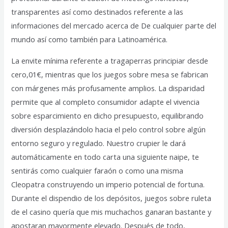
transparentes así­ como destinados referente a las
informaciones del mercado acerca de De cualquier parte del
mundo así­ como también para Latinoamérica.
La envite mínima referente a tragaperras principiar desde
cero,01€, mientras que los juegos sobre mesa se fabrican
con márgenes más profusamente amplios. La disparidad
permite que al completo consumidor adapte el vivencia
sobre esparcimiento en dicho presupuesto, equilibrando
diversión desplazándolo hacia el pelo control sobre algún
entorno seguro y regulado. Nuestro crupier le dará
automáticamente en todo carta una siguiente naipe, te
sentirás como cualquier faraón o como una misma
Cleopatra construyendo un imperio potencial de fortuna.
Durante el dispendio de los depósitos, juegos sobre ruleta
de el casino quería que mis muchachos ganaran bastante y
apostaran mayormente elevado. Después de todo,