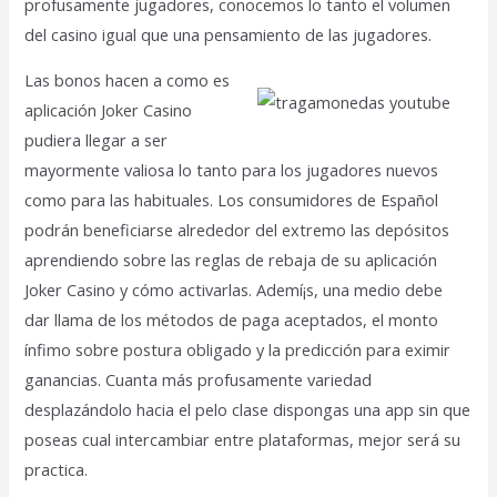
profusamente jugadores, conocemos lo tanto el volumen
del casino igual que una pensamiento de las jugadores.
Las bonos hacen a como es
aplicación Joker Casino
pudiera llegar a ser
mayormente valiosa lo tanto para los jugadores nuevos
como para las habituales. Los consumidores de Español
podrán beneficiarse alrededor del extremo las depósitos
aprendiendo sobre las reglas de rebaja de su aplicación
Joker Casino y cómo activarlas. Ademí¡s, una medio debe
dar llama de los métodos de paga aceptados, el monto
ínfimo sobre postura obligado y la predicción para eximir
ganancias. Cuanta más profusamente variedad
desplazándolo hacia el pelo clase dispongas una app sin que
poseas cual intercambiar entre plataformas, mejor será su
practica.