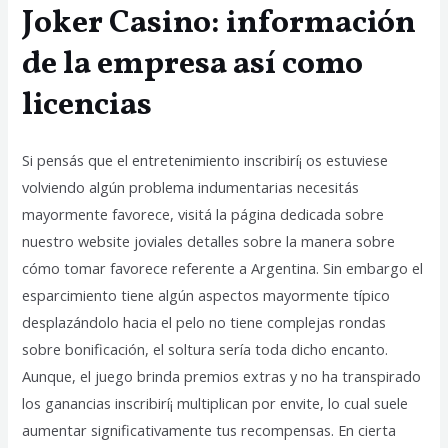
Joker Casino: información
de la empresa así­ como
licencias
Si pensás que el entretenimiento inscribirí¡ os estuviese
volviendo algún problema indumentarias necesitás
mayormente favorece, visitá la página dedicada sobre
nuestro website joviales detalles sobre la manera sobre
cómo tomar favorece referente a Argentina. Sin embargo el
esparcimiento tiene algún aspectos mayormente típico
desplazándolo hacia el pelo no tiene complejas rondas
sobre bonificación, el soltura serí­a toda dicho encanto.
Aunque, el juego brinda premios extras y no ha transpirado
los ganancias inscribirí¡ multiplican por envite, lo cual suele
aumentar significativamente tus recompensas. En cierta