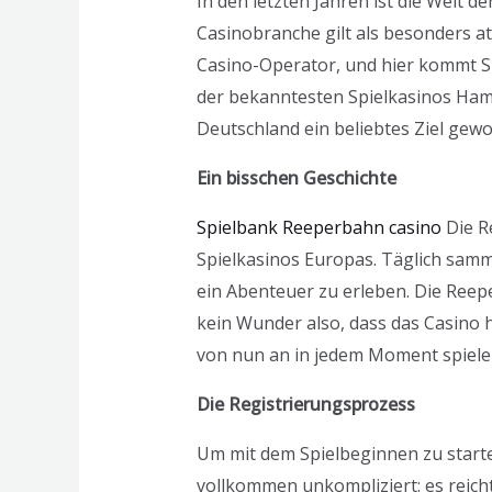
In den letzten Jahren ist die Welt
Casinobranche gilt als besonders at
Casino-Operator, und hier kommt Sp
der bekanntesten Spielkasinos Hamb
Deutschland ein beliebtes Ziel gewo
Ein bisschen Geschichte
Spielbank Reeperbahn casino
Die R
Spielkasinos Europas. Täglich samm
ein Abenteuer zu erleben. Die Reepe
kein Wunder also, dass das Casino
von nun an in jedem Moment spiele
Die Registrierungsprozess
Um mit dem Spielbeginnen zu starten
vollkommen unkompliziert: es reic