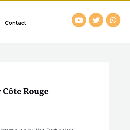
Y
T
W
o
w
h
u
i
a
Contact
t
t
t
u
t
s
b
e
a
e
r
p
p
 Côte Rouge