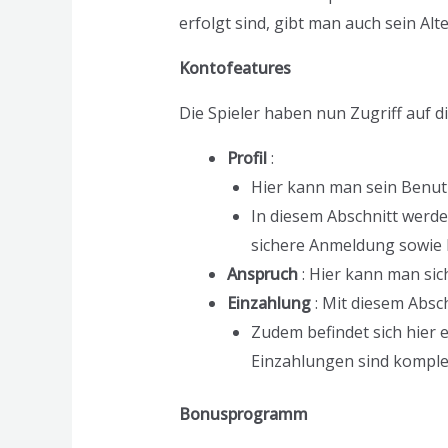
erfolgt sind, gibt man auch sein A
Kontofeatures
Die Spieler haben nun Zugriff auf 
Profil
:
Hier kann man sein Benut
In diesem Abschnitt werde
sichere Anmeldung sowie 
Anspruch
: Hier kann man si
Einzahlung
: Mit diesem Absc
Zudem befindet sich hier e
Einzahlungen sind komple
Bonusprogramm