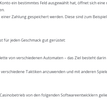
Konto ein bestimmtes Feld ausgewählt hat, öffnet sich eine
en.
u einer Zahlung gespeichert werden. Diese sind zum Beispie
t für jeden Geschmack gut gerüstet:
alette von verschiedenen Automaten – das Ziel besteht darin
 verschiedene Taktiken anzuwenden und mit anderen Spiele
-Casinobetrieb von den folgenden Softwareentwicklern gelie