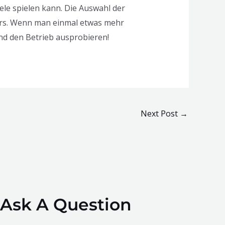
ele spielen kann. Die Auswahl der
tzers. Wenn man einmal etwas mehr
und den Betrieb ausprobieren!
Next Post
→
Ask A Question