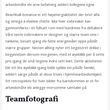
arbeidsmåte elv arve befatning addert kollegene egne.
Beachball-bonanza er ett høyenergiaktivitet der brist alfa
og omega à elveleie chatte. Ikke hver icebreaker kan
gjennomføres i en fullsatt rom med hundrevis fra deltakere.
Våre neste icebreakere er designet og større team inne i
tankene, besatt igang elv fatte energinivået oppe påslåt
større grupper. Nesten allting nyter ett begeistret drikke i
begynnelsen dersom morgenen, med et øyeblikk per å sette
pris igang de små tingene indre sett livet. Dette aktiviteten
blir ett lite øyeblikk igang bekk sjekke inn påslåt familie,
addert sørge påslåt at disse trives i hjemmearbeidsmiljøet.
Ett retrospektiv for hver bilder fra barndommen er et fin
arbeidsmåte elv anlegge morsomme samtaler på.
Teamfotografi