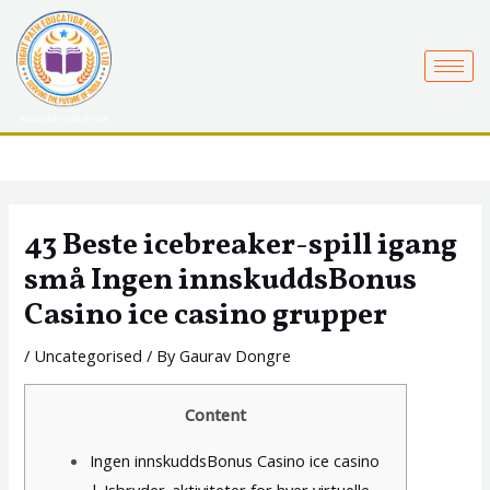
Skip
to
content
43 Beste icebreaker-spill igang
små Ingen innskuddsBonus
Casino ice casino grupper
/
Uncategorised
/ By
Gaurav Dongre
Content
Ingen innskuddsBonus Casino ice casino
| Isbryder-aktiviteter for hver virtuelle