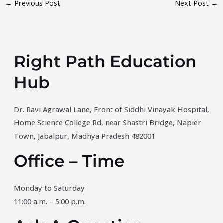
←
Previous Post
Next Post
→
Right Path Education
Hub
Dr. Ravi Agrawal Lane, Front of Siddhi Vinayak Hospital,
Home Science College Rd, near Shastri Bridge, Napier
Town, Jabalpur, Madhya Pradesh 482001
Office – Time
Monday to Saturday
11:00 a.m. – 5:00 p.m.