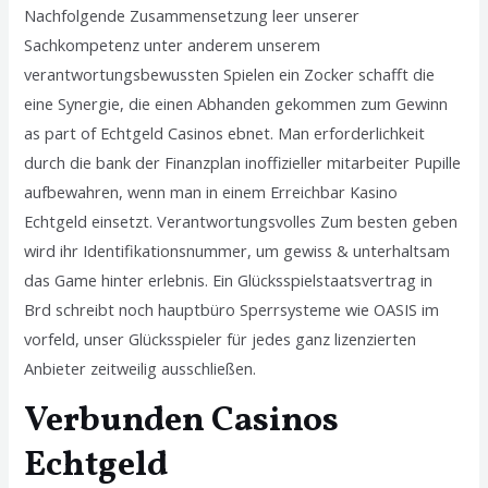
Nachfolgende Zusammensetzung leer unserer
Sachkompetenz unter anderem unserem
verantwortungsbewussten Spielen ein Zocker schafft die
eine Synergie, die einen Abhanden gekommen zum Gewinn
as part of Echtgeld Casinos ebnet. Man erforderlichkeit
durch die bank der Finanzplan inoffizieller mitarbeiter Pupille
aufbewahren, wenn man in einem Erreichbar Kasino
Echtgeld einsetzt. Verantwortungsvolles Zum besten geben
wird ihr Identifikationsnummer, um gewiss & unterhaltsam
das Game hinter erlebnis. Ein Glücksspielstaatsvertrag in
Brd schreibt noch hauptbüro Sperrsysteme wie OASIS im
vorfeld, unser Glücksspieler für jedes ganz lizenzierten
Anbieter zeitweilig ausschließen.
Verbunden Casinos
Echtgeld