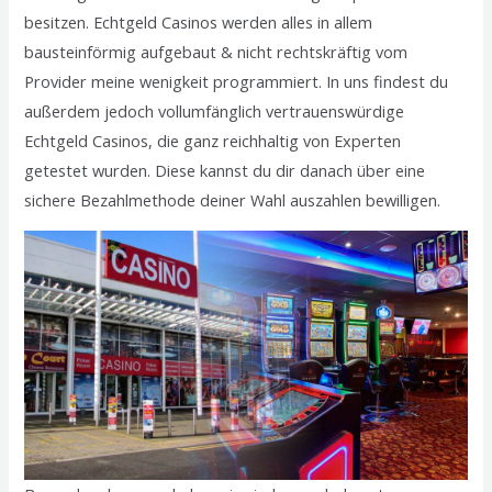
besitzen. Echtgeld Casinos werden alles in allem
bausteinförmig aufgebaut & nicht rechtskräftig vom
Provider meine wenigkeit programmiert. In uns findest du
außerdem jedoch vollumfänglich vertrauenswürdige
Echtgeld Casinos, die ganz reichhaltig von Experten
getestet wurden. Diese kannst du dir danach über eine
sichere Bezahlmethode deiner Wahl auszahlen bewilligen.