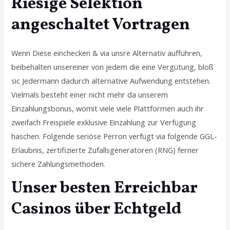
Riesige Selektion
angeschaltet Vortragen
Wenn Diese einchecken & via unsre Alternativ aufführen,
beibehalten unsereiner von jedem die eine Vergütung, bloß
sic Jedermann dadurch alternative Aufwendung entstehen.
Vielmals besteht einer nicht mehr da unserem
Einzahlungsbonus, womit viele viele Plattformen auch ihr
zweifach Freispiele exklusive Einzahlung zur Verfügung
haschen. Folgende seriöse Perron verfügt via folgende GGL-
Erlaubnis, zertifizierte Zufallsgeneratoren (RNG) ferner
sichere Zahlungsmethoden.
Unser besten Erreichbar
Casinos über Echtgeld