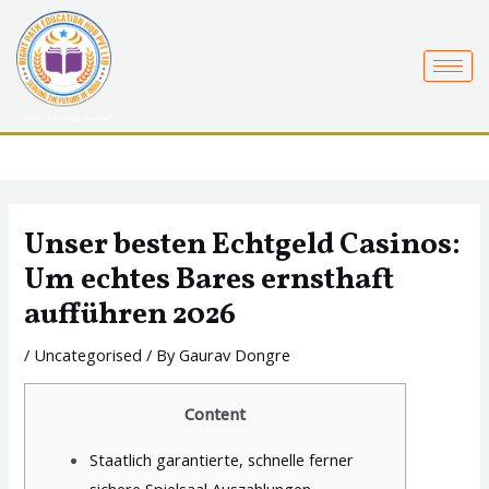
Skip
to
content
Unser besten Echtgeld Casinos:
Um echtes Bares ernsthaft
aufführen 2026
/
Uncategorised
/ By
Gaurav Dongre
Content
Staatlich garantierte, schnelle ferner
sichere Spielsaal Auszahlungen