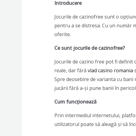
Introducere
Jocurile de cazinofree sunt o opțiun
pentru a se distresa. Cu un număr mar
oferite.
Ce sunt jocurile de cazinofree?
Jocurile de cazino free pot fi definit 
reale, dar fără
vlad casino romania
s
Spre deosebire de varianta cu bani r
jucării fără a-și pune banii în pericol
Cum funcționează
Prin intermediul internetului, platfor
utilizatorul poate să aleagă și să în