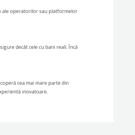
eb ale operatorilor sau platformelor
igure decât cele cu bani reali. Încă
 acoperă cea mai mare parte din
 experientă inovatoare.