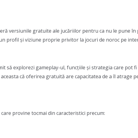
eră versiunile gratuite ale jucăriilor pentru ca nu le pune în 
n profil și viziune proprie privitor la jocuri de noroc pe inte
mit să explorezi gameplay-ul, funcțiile și strategia care pot fi 
aceasta că oferirea gratuită are capacitatea de a îl atrage pe
 care provine tocmai din caracteristici precum: