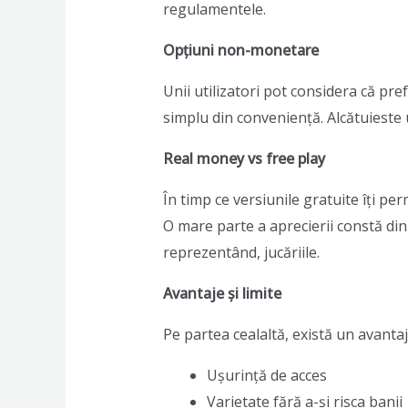
regulamentele.
Opțiuni non-monetare
Unii utilizatori pot considera că pref
simplu din conveniență. Alcătuieste u
Real money vs free play
În timp ce versiunile gratuite îți per
O mare parte a aprecierii constă din 
reprezentând, jucăriile.
Avantaje și limite
Pe partea cealaltă, există un avantaj
Ușurință de acces
Varietate fără a-și risca banii