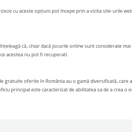
arizeze cu aceste opțiuni pot începe prin a vizita site-urile w
înțeleagă că, chiar dacă jocurile online sunt considerate mai s
ece acestea nu pot fi recuperati.
le gratuite oferite în România au o gamă diversificată, care
eficiu principal este caracterizat de abilitatea sa de a crea o