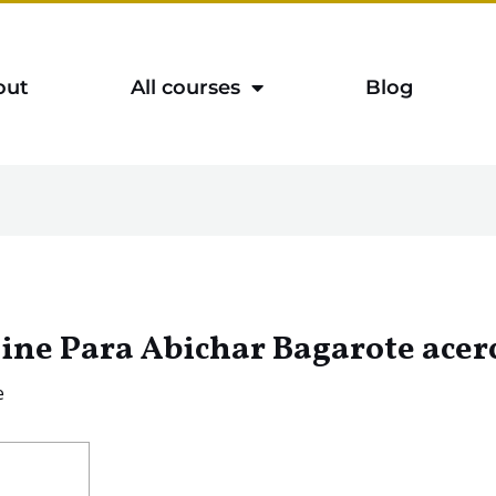
out
All courses
Blog
ine Para Abichar Bagarote acer
e