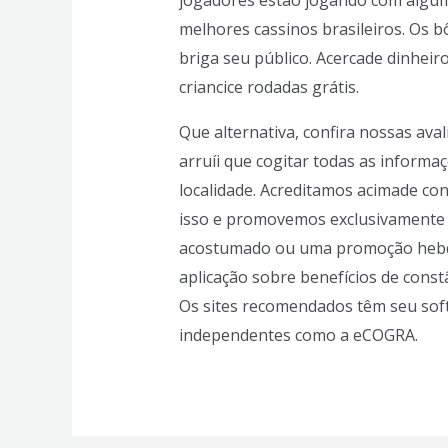
jogadores estão jogando com algum e
melhores cassinos brasileiros. Os b
briga seu público. Acercade dinheir
criancice rodadas grátis.
Que alternativa, confira nossas aval
arruíi que cogitar todas as informa
localidade. Acreditamos acimade co
isso e promovemos exclusivamente 
acostumado ou uma promoção hebdom
aplicação sobre benefícios de cons
Os sites recomendados têm seu sof
independentes como a eCOGRA.