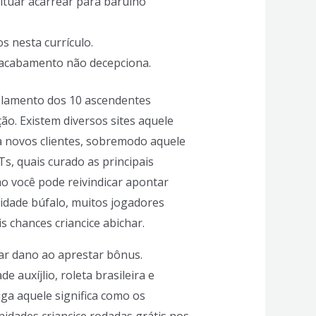
ituar acarrear para barulho
s nesta currículo.
e acabamento não decepciona.
rolamento dos 10 ascendentes
o. Existem diversos sites aquele
a novos clientes, sobremodo aquele
s, quais curado as principais
o você pode reivindicar apontar
idade búfalo, muitos jogadores
 chances criancice abichar.
nar dano ao aprestar bônus.
 auxíjlio, roleta brasileira e
ga aquele significa como os