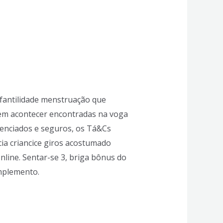
antilidade menstruação que
dem acontecer encontradas na voga
icenciados e seguros, os Tá&Cs
cia criancice giros acostumado
line. Sentar-se 3, briga bônus do
mplemento.