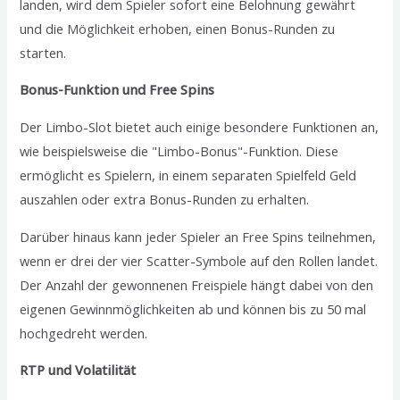
landen, wird dem Spieler sofort eine Belohnung gewährt
und die Möglichkeit erhoben, einen Bonus-Runden zu
starten.
Bonus-Funktion und Free Spins
Der Limbo-Slot bietet auch einige besondere Funktionen an,
wie beispielsweise die "Limbo-Bonus"-Funktion. Diese
ermöglicht es Spielern, in einem separaten Spielfeld Geld
auszahlen oder extra Bonus-Runden zu erhalten.
Darüber hinaus kann jeder Spieler an Free Spins teilnehmen,
wenn er drei der vier Scatter-Symbole auf den Rollen landet.
Der Anzahl der gewonnenen Freispiele hängt dabei von den
eigenen Gewinnmöglichkeiten ab und können bis zu 50 mal
hochgedreht werden.
RTP und Volatilität