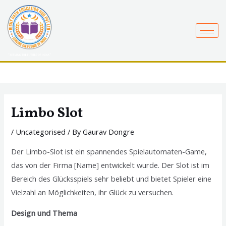
Skip
to
content
Limbo Slot
/
Uncategorised
/ By
Gaurav Dongre
Der Limbo-Slot ist ein spannendes Spielautomaten-Game,
das von der Firma [Name] entwickelt wurde. Der Slot ist im
Bereich des Glücksspiels sehr beliebt und bietet Spieler eine
Vielzahl an Möglichkeiten, ihr Glück zu versuchen.
Design und Thema