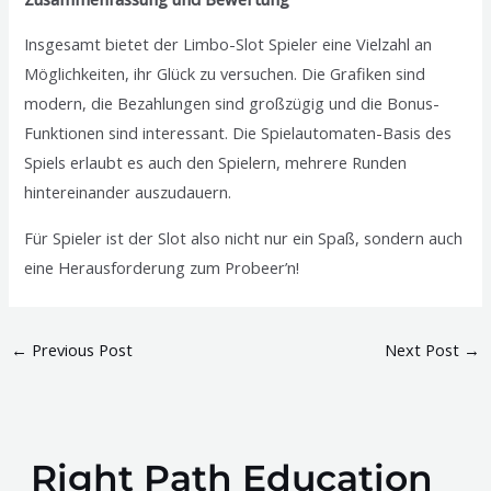
Insgesamt bietet der Limbo-Slot Spieler eine Vielzahl an
Möglichkeiten, ihr Glück zu versuchen. Die Grafiken sind
modern, die Bezahlungen sind großzügig und die Bonus-
Funktionen sind interessant. Die Spielautomaten-Basis des
Spiels erlaubt es auch den Spielern, mehrere Runden
hintereinander auszudauern.
Für Spieler ist der Slot also nicht nur ein Spaß, sondern auch
eine Herausforderung zum Probeer’n!
←
Previous Post
Next Post
→
Right Path Education