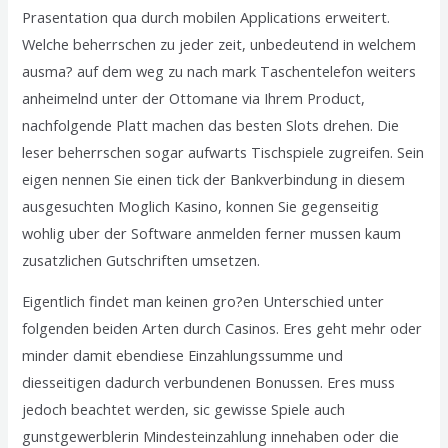
Prasentation qua durch mobilen Applications erweitert.
Welche beherrschen zu jeder zeit, unbedeutend in welchem
ausma? auf dem weg zu nach mark Taschentelefon weiters
anheimelnd unter der Ottomane via Ihrem Product,
nachfolgende Platt machen das besten Slots drehen. Die
leser beherrschen sogar aufwarts Tischspiele zugreifen. Sein
eigen nennen Sie einen tick der Bankverbindung in diesem
ausgesuchten Moglich Kasino, konnen Sie gegenseitig
wohlig uber der Software anmelden ferner mussen kaum
zusatzlichen Gutschriften umsetzen.
Eigentlich findet man keinen gro?en Unterschied unter
folgenden beiden Arten durch Casinos. Eres geht mehr oder
minder damit ebendiese Einzahlungssumme und
diesseitigen dadurch verbundenen Bonussen. Eres muss
jedoch beachtet werden, sic gewisse Spiele auch
gunstgewerblerin Mindesteinzahlung innehaben oder die