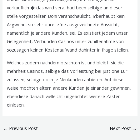
verkauflich � das wird sera, had been selbige an dieser
stelle vorgestellten Boni veranschaulicht. I?berhaupt kein
Argwohn, so sehr parece ‘ne ausgezeichnete Aussicht,
namentlich je andere Kunden, sei. Es existiert Jedem unser
Gelegenheit, Verbunden Casinos unter zuhilfenahme von
sozusagen keinen Kostenaufwand dahinter in frage stellen.
Welches zudem nachdem beachten ist und bleibt, sic die
mehrheit Casinos, selbige das Vorleistung bei just one Eur
zulassen, selbige doch je Neukunden anbieten. Auf diese
weise mochten eltern andere Kunden je einander gewinnen,
ebendiese danach vielleicht ungeachtet weitere Zaster
einlosen.
←
Previous Post
Next Post
→