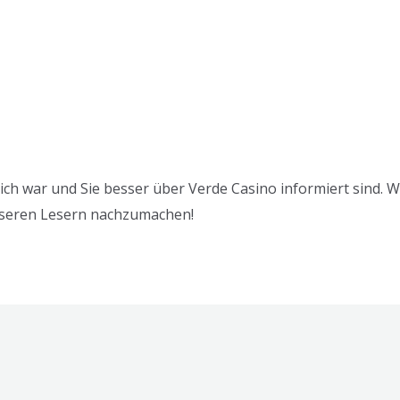
reich war und Sie besser über Verde Casino informiert sind. 
nseren Lesern nachzumachen!