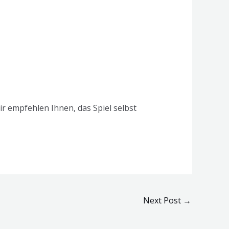
Wir empfehlen Ihnen, das Spiel selbst
Next Post
→