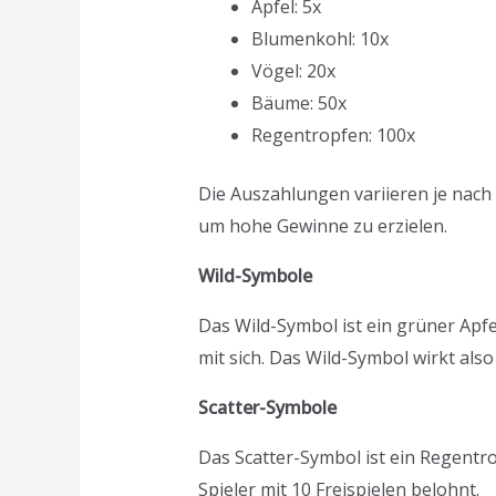
Apfel: 5x
Blumenkohl: 10x
Vögel: 20x
Bäume: 50x
Regentropfen: 100x
Die Auszahlungen variieren je nach
um hohe Gewinne zu erzielen.
Wild-Symbole
Das Wild-Symbol ist ein grüner Apfe
mit sich. Das Wild-Symbol wirkt al
Scatter-Symbole
Das Scatter-Symbol ist ein Regentr
Spieler mit 10 Freispielen belohnt.