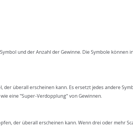
 Symbol und der Anzahl der Gewinne. Die Symbole können in
l, der überall erscheinen kann. Es ersetzt jedes andere Sym
so wie eine "Super-Verdopplung" von Gewinnen.
opfen, der überall erscheinen kann. Wenn drei oder mehr Sc