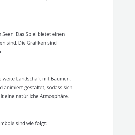
 Seen. Das Spiel bietet einen
n sind. Die Grafiken sind
.
ine weite Landschaft mit Bäumen,
 animiert gestaltet, sodass sich
lt eine natürliche Atmosphäre.
mbole sind wie folgt: