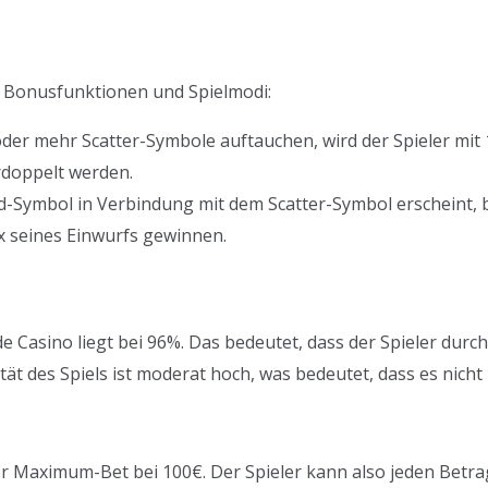
an Bonusfunktionen und Spielmodi:
oder mehr Scatter-Symbole auftauchen, wird der Spieler mit 
rdoppelt werden.
d-Symbol in Verbindung mit dem Scatter-Symbol erscheint,
0x seines Einwurfs gewinnen.
e Casino liegt bei 96%. Das bedeutet, dass der Spieler durch
ität des Spiels ist moderat hoch, was bedeutet, dass es nich
er Maximum-Bet bei 100€. Der Spieler kann also jeden Betra