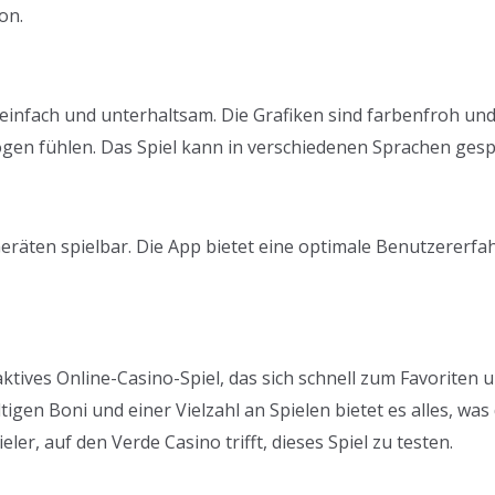
on.
infach und unterhaltsam. Die Grafiken sind farbenfroh und 
gen fühlen. Das Spiel kann in verschiedenen Sprachen gespi
eräten spielbar. Die App bietet eine optimale Benutzererfa
ktives Online-Casino-Spiel, das sich schnell zum Favoriten u
tigen Boni und einer Vielzahl an Spielen bietet es alles, wa
ler, auf den Verde Casino trifft, dieses Spiel zu testen.