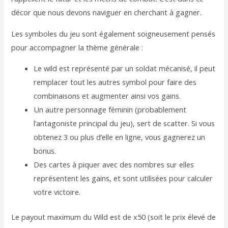
décor que nous devons naviguer en cherchant à gagner.
Les symboles du jeu sont également soigneusement pensés
pour accompagner la thème générale :
Le wild est représenté par un soldat mécanisé, il peut
remplacer tout les autres symbol pour faire des
combinaisons et augmenter ainsi vos gains.
Un autre personnage féminin (probablement
l’antagoniste principal du jeu), sert de scatter. Si vous
obtenez 3 ou plus d’elle en ligne, vous gagnerez un
bonus.
Des cartes à piquer avec des nombres sur elles
représentent les gains, et sont utilisées pour calculer
votre victoire.
Le payout maximum du Wild est de x50 (soit le prix élevé de