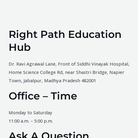
Right Path Education
Hub
Dr. Ravi Agrawal Lane, Front of Siddhi Vinayak Hospital,
Home Science College Rd, near Shastri Bridge, Napier
Town, Jabalpur, Madhya Pradesh 482001
Office – Time
Monday to Saturday
11:00 a.m. – 5:00 p.m.
Ask A Question