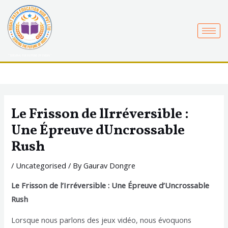
Skip
to
content
Le Frisson de lIrréversible :
Une Épreuve dUncrossable
Rush
/
Uncategorised
/ By
Gaurav Dongre
Le Frisson de l’Irréversible : Une Épreuve d’Uncrossable
Rush
Lorsque nous parlons des jeux vidéo, nous évoquons