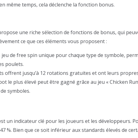
en même temps, cela déclenche la fonction bonus.
ropose une riche sélection de fonctions de bonus, qui peuve
brièvement ce que ces éléments vous proposent :
 jeu de free spin unique pour chaque type de symbole, permet
es poulets.
s offrent jusqu’à 12 rotations gratuites et ont leurs propres
kpot le plus élevé peut être gagné grâce au jeu « Chicken Run 
 de symboles.
t un indicateur clé pour les joueurs et les développeurs. Po
47 %. Bien que ce soit inférieur aux standards élevés de cer