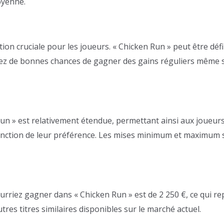
oyenne.
ation cruciale pour les joueurs. « Chicken Run » peut être d
 avez de bonnes chances de gagner des gains réguliers même s
n » est relativement étendue, permettant ainsi aux joueur
nction de leur préférence. Les mises minimum et maximum s
ourriez gagner dans « Chicken Run » est de 2 250 €, ce qui r
res titres similaires disponibles sur le marché actuel.