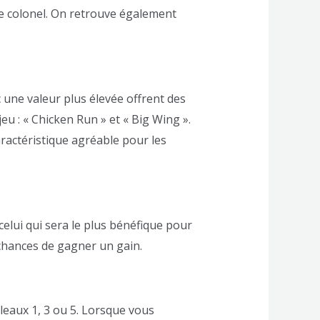
 le colonel. On retrouve également
 une valeur plus élevée offrent des
eu : « Chicken Run » et « Big Wing ».
ractéristique agréable pour les
celui qui sera le plus bénéfique pour
chances de gagner un gain.
leaux 1, 3 ou 5. Lorsque vous