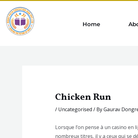
Skip
to
content
Home
Ab
Chicken Run
/
Uncategorised
/ By
Gaurav Dongr
Lorsque l’on pense à un casino en li
nombreux titres, il y a ceux qui se d