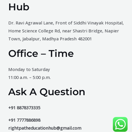
Hub
Dr. Ravi Agrawal Lane, Front of Siddhi Vinayak Hospital,
Home Science College Rd, near Shastri Bridge, Napier
Town, Jabalpur, Madhya Pradesh 482001
Office – Time
Monday to Saturday
11:00 a.m. – 5:00 p.m.
Ask A Question
+91 8878373335
+91 7777886898
rightpatheducationhub@gmail.com