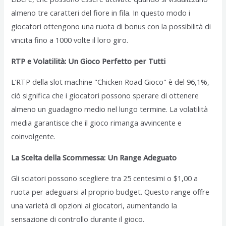
almeno tre caratteri del fiore in fila. In questo modo i
giocatori ottengono una ruota di bonus con la possibilità di
vincita fino a 1000 volte il loro giro.
RTP e Volatilità: Un Gioco Perfetto per Tutti
L’RTP della slot machine "Chicken Road Gioco" è del 96,1%,
ciò significa che i giocatori possono sperare di ottenere
almeno un guadagno medio nel lungo termine. La volatilità
media garantisce che il gioco rimanga avvincente e
coinvolgente.
La Scelta della Scommessa: Un Range Adeguato
Gli sciatori possono scegliere tra 25 centesimi o $1,00 a
ruota per adeguarsi al proprio budget. Questo range offre
una varietà di opzioni ai giocatori, aumentando la
sensazione di controllo durante il gioco.