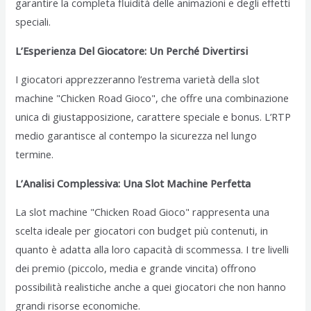
garantire la completa fluidità delle animazioni e degli effetti
speciali.
L’Esperienza Del Giocatore: Un Perché Divertirsi
I giocatori apprezzeranno l’estrema varietà della slot
machine "Chicken Road Gioco", che offre una combinazione
unica di giustapposizione, carattere speciale e bonus. L’RTP
medio garantisce al contempo la sicurezza nel lungo
termine.
L’Analisi Complessiva: Una Slot Machine Perfetta
La slot machine "Chicken Road Gioco" rappresenta una
scelta ideale per giocatori con budget più contenuti, in
quanto è adatta alla loro capacità di scommessa. I tre livelli
dei premio (piccolo, media e grande vincita) offrono
possibilità realistiche anche a quei giocatori che non hanno
grandi risorse economiche.