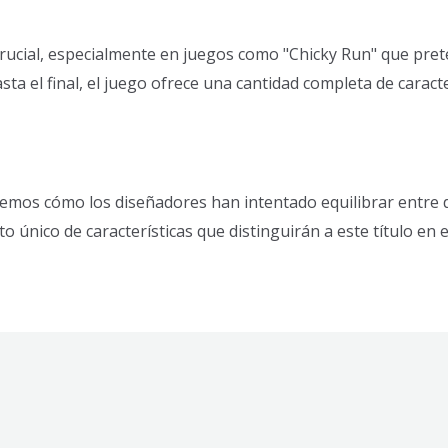
crucial, especialmente en juegos como "Chicky Run" que pre
asta el final, el juego ofrece una cantidad completa de caract
 vemos cómo los diseñadores han intentado equilibrar entre d
o único de características que distinguirán a este título en e