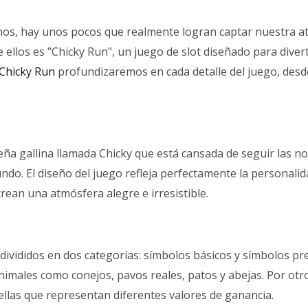
sinos, hay unos pocos que realmente logran captar nuestra
ellos es "Chicky Run", un juego de slot diseñado para dive
Chicky Run
profundizaremos en cada detalle del juego, desde
eña gallina llamada Chicky que está cansada de seguir las 
ndo. El diseño del juego refleja perfectamente la personali
crean una atmósfera alegre e irresistible.
 divididos en dos categorías: símbolos básicos y símbolos p
nimales como conejos, pavos reales, patos y abejas. Por ot
llas que representan diferentes valores de ganancia.