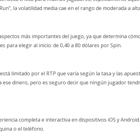
Run", la volatilidad media cae en el rango de moderada a alta
 aspectos más importantes del juego, ya que determina cómo 
s para elegir al inicio: de 0,40 a 80 dólares por Spin.
stá limitado por el RTP que varía según la tasa y las apuest
ese dinero, pero es seguro decir que ningún jugador tendr
riencia completa e interactiva en dispositivos iOS y Android
uina o el teléfono.