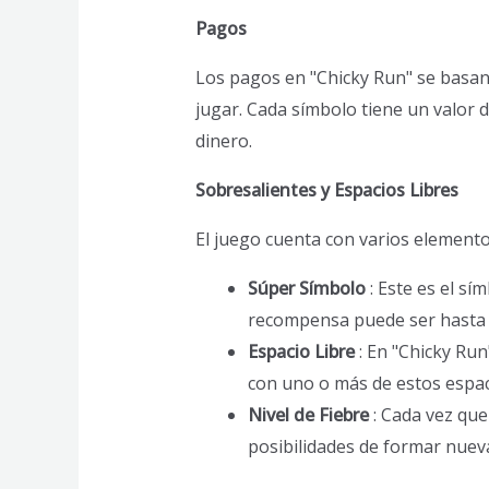
Pagos
Los pagos en "Chicky Run" se basan
jugar. Cada símbolo tiene un valor 
dinero.
Sobresalientes y Espacios Libres
El juego cuenta con varios elemento
Súper Símbolo
: Este es el s
recompensa puede ser hasta 
Espacio Libre
: En "Chicky Ru
con uno o más de estos espac
Nivel de Fiebre
: Cada vez qu
posibilidades de formar nuev