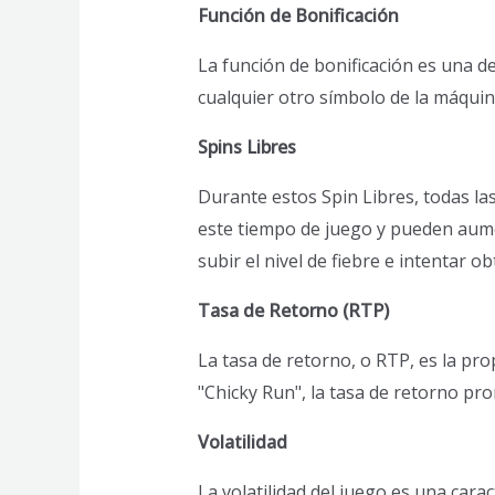
Función de Bonificación
La función de bonificación es una de
cualquier otro símbolo de la máquin
Spins Libres
Durante estos Spin Libres, todas la
este tiempo de juego y pueden aum
subir el nivel de fiebre e intentar o
Tasa de Retorno (RTP)
La tasa de retorno, o RTP, es la pr
"Chicky Run", la tasa de retorno pr
Volatilidad
La volatilidad del juego es una cara