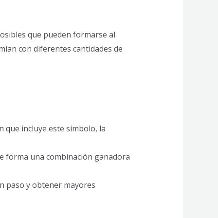
posibles que pueden formarse al
mian con diferentes cantidades de
 que incluye este símbolo, la
Si se forma una combinación ganadora
 un paso y obtener mayores