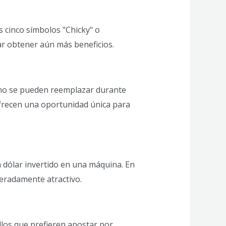
s cinco símbolos "Chicky" o
ar obtener aún más beneficios.
s no se pueden reemplazar durante
frecen una oportunidad única para
a dólar invertido en una máquina. En
deradamente atractivo.
llos que prefieren apostar por