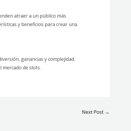
tenden atraer a un público más
erísticas y beneficios para crear una
iversión, ganancias y complejidad.
l mercado de slots.
Next Post
→