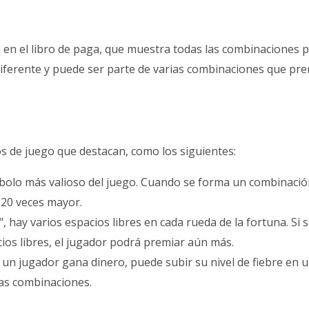
 en el libro de paga, que muestra todas las combinaciones 
diferente y puede ser parte de varias combinaciones que pre
s de juego que destacan, como los siguientes:
ímbolo más valioso del juego. Cuando se forma un combinación
20 veces mayor.
n", hay varios espacios libres en cada rueda de la fortuna. 
ios libres, el jugador podrá premiar aún más.
e un jugador gana dinero, puede subir su nivel de fiebre en
as combinaciones.