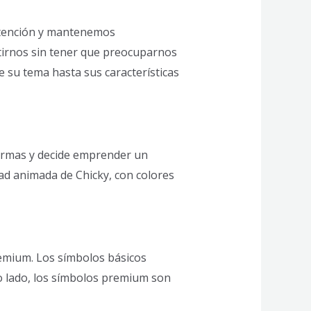
 atención y mantenemos
rtirnos sin tener que preocuparnos
 su tema hasta sus características
normas y decide emprender un
dad animada de Chicky, con colores
remium. Los símbolos básicos
ro lado, los símbolos premium son