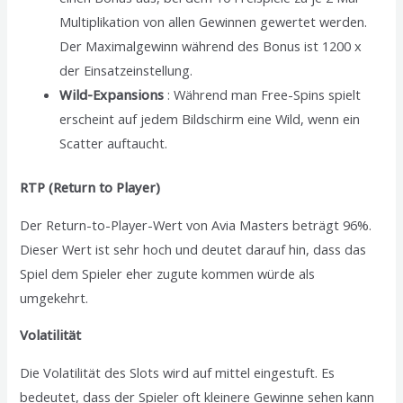
Multiplikation von allen Gewinnen gewertet werden.
Der Maximalgewinn während des Bonus ist 1200 x
der Einsatzeinstellung.
Wild-Expansions
: Während man Free-Spins spielt
erscheint auf jedem Bildschirm eine Wild, wenn ein
Scatter auftaucht.
RTP (Return to Player)
Der Return-to-Player-Wert von Avia Masters beträgt 96%.
Dieser Wert ist sehr hoch und deutet darauf hin, dass das
Spiel dem Spieler eher zugute kommen würde als
umgekehrt.
Volatilität
Die Volatilität des Slots wird auf mittel eingestuft. Es
bedeutet, dass der Spieler oft kleinere Gewinne sehen kann