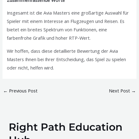
Insgesamt ist die Avia Masters eine großartige Auswahl für
Spieler mit einem Interesse an Flugzeugen und Reisen. Es
bietet ein breites Spektrum von Funktionen, eine
farbenfrohe Grafik und hoher RTP-Wert.
Wir hoffen, dass diese detaillierte Bewertung der Avia
Masters Ihnen bei Ihrer Entscheidung, das Spiel zu spielen
oder nicht, helfen wird.
←
Previous Post
Next Post
→
Right Path Education