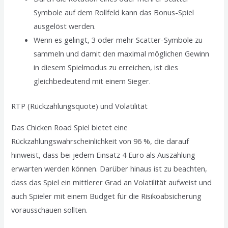
Symbole auf dem Rollfeld kann das Bonus-Spiel
ausgelöst werden.
Wenn es gelingt, 3 oder mehr Scatter-Symbole zu
sammeln und damit den maximal möglichen Gewinn
in diesem Spielmodus zu erreichen, ist dies
gleichbedeutend mit einem Sieger.
RTP (Rückzahlungsquote) und Volatilität
Das Chicken Road Spiel bietet eine
Rückzahlungswahrscheinlichkeit von 96 %, die darauf
hinweist, dass bei jedem Einsatz 4 Euro als Auszahlung
erwarten werden können. Darüber hinaus ist zu beachten,
dass das Spiel ein mittlerer Grad an Volatilität aufweist und
auch Spieler mit einem Budget für die Risikoabsicherung
vorausschauen sollten.