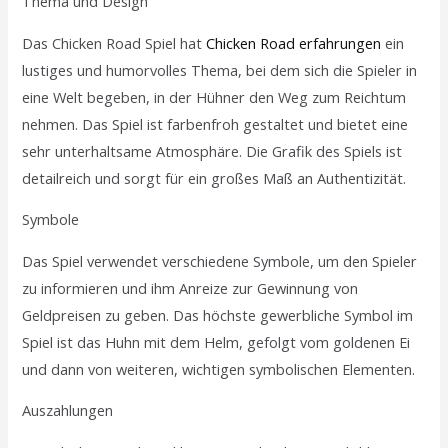
Thema und Design
Das Chicken Road Spiel hat
Chicken Road erfahrungen
ein
lustiges und humorvolles Thema, bei dem sich die Spieler in
eine Welt begeben, in der Hühner den Weg zum Reichtum
nehmen. Das Spiel ist farbenfroh gestaltet und bietet eine
sehr unterhaltsame Atmosphäre. Die Grafik des Spiels ist
detailreich und sorgt für ein großes Maß an Authentizität.
Symbole
Das Spiel verwendet verschiedene Symbole, um den Spieler
zu informieren und ihm Anreize zur Gewinnung von
Geldpreisen zu geben. Das höchste gewerbliche Symbol im
Spiel ist das Huhn mit dem Helm, gefolgt vom goldenen Ei
und dann von weiteren, wichtigen symbolischen Elementen.
Auszahlungen