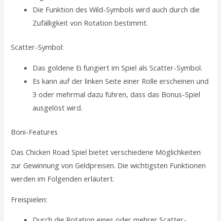
Die Funktion des Wild-Symbols wird auch durch die
Zufälligkeit von Rotation bestimmt.
Scatter-Symbol:
Das goldene Ei fungiert im Spiel als Scatter-Symbol.
Es kann auf der linken Seite einer Rolle erscheinen und
3 oder mehrmal dazu führen, dass das Bonus-Spiel
ausgelöst wird.
Boni-Features
Das Chicken Road Spiel bietet verschiedene Möglichkeiten
zur Gewinnung von Geldpreisen. Die wichtigsten Funktionen
werden im Folgenden erläutert.
Freispielen:
Durch die Rotation eines oder mehrer Scatter-