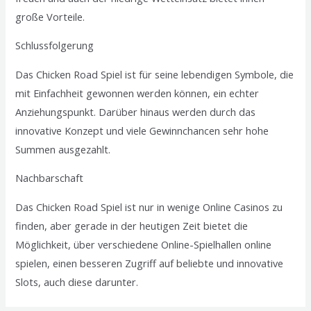
große Vorteile.
Schlussfolgerung
Das Chicken Road Spiel ist für seine lebendigen Symbole, die
mit Einfachheit gewonnen werden können, ein echter
Anziehungspunkt. Darüber hinaus werden durch das
innovative Konzept und viele Gewinnchancen sehr hohe
Summen ausgezahlt.
Nachbarschaft
Das Chicken Road Spiel ist nur in wenige Online Casinos zu
finden, aber gerade in der heutigen Zeit bietet die
Möglichkeit, über verschiedene Online-Spielhallen online
spielen, einen besseren Zugriff auf beliebte und innovative
Slots, auch diese darunter.