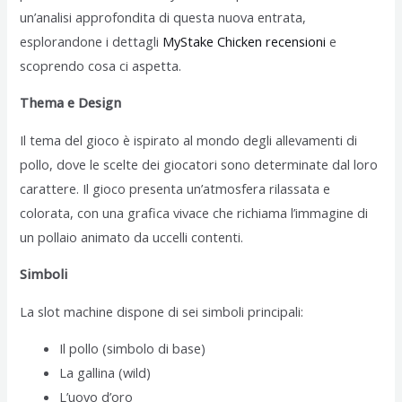
un’analisi approfondita di questa nuova entrata,
esplorandone i dettagli
MyStake Chicken recensioni
e
scoprendo cosa ci aspetta.
Thema e Design
Il tema del gioco è ispirato al mondo degli allevamenti di
pollo, dove le scelte dei giocatori sono determinate dal loro
carattere. Il gioco presenta un’atmosfera rilassata e
colorata, con una grafica vivace che richiama l’immagine di
un pollaio animato da uccelli contenti.
Simboli
La slot machine dispone di sei simboli principali:
Il pollo (simbolo di base)
La gallina (wild)
L’uovo d’oro