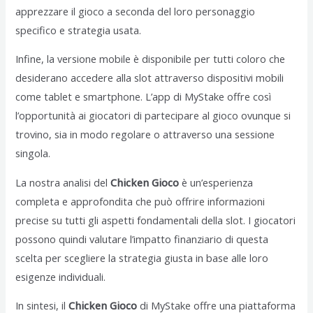
apprezzare il gioco a seconda del loro personaggio
specifico e strategia usata.
Infine, la versione mobile è disponibile per tutti coloro che
desiderano accedere alla slot attraverso dispositivi mobili
come tablet e smartphone. L’app di MyStake offre così
l’opportunità ai giocatori di partecipare al gioco ovunque si
trovino, sia in modo regolare o attraverso una sessione
singola.
La nostra analisi del
Chicken Gioco
è un’esperienza
completa e approfondita che può offrire informazioni
precise su tutti gli aspetti fondamentali della slot. I giocatori
possono quindi valutare l’impatto finanziario di questa
scelta per scegliere la strategia giusta in base alle loro
esigenze individuali.
In sintesi, il
Chicken Gioco
di MyStake offre una piattaforma