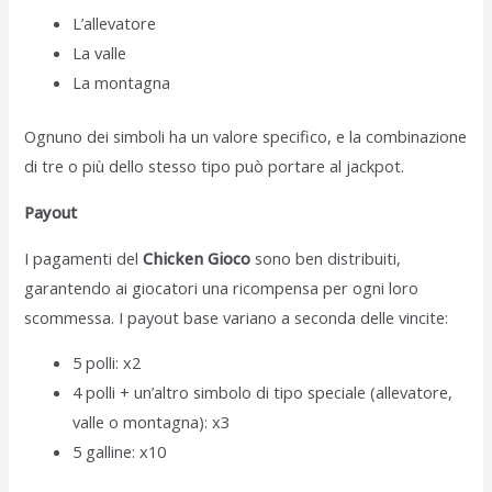
L’allevatore
La valle
La montagna
Ognuno dei simboli ha un valore specifico, e la combinazione
di tre o più dello stesso tipo può portare al jackpot.
Payout
I pagamenti del
Chicken Gioco
sono ben distribuiti,
garantendo ai giocatori una ricompensa per ogni loro
scommessa. I payout base variano a seconda delle vincite:
5 polli: x2
4 polli + un’altro simbolo di tipo speciale (allevatore,
valle o montagna): x3
5 galline: x10