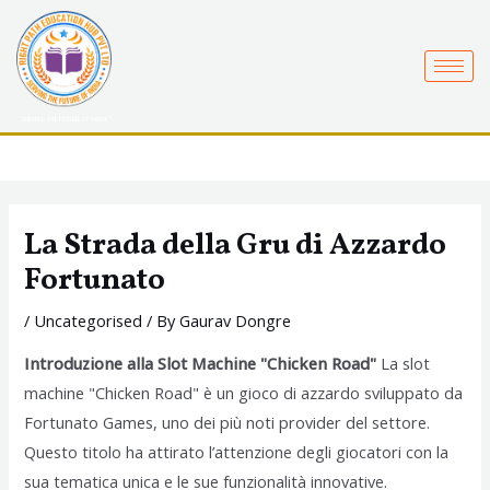
Skip
to
content
La Strada della Gru di Azzardo
Fortunato
/
Uncategorised
/ By
Gaurav Dongre
Introduzione alla Slot Machine "Chicken Road"
La slot
machine "Chicken Road" è un gioco di azzardo sviluppato da
Fortunato Games, uno dei più noti provider del settore.
Questo titolo ha attirato l’attenzione degli giocatori con la
sua tematica unica e le sue funzionalità innovative.