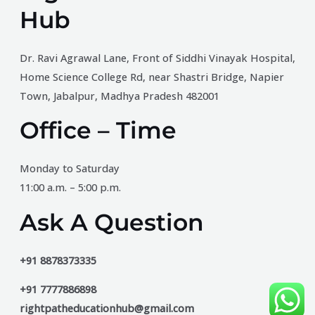
Hub
Dr. Ravi Agrawal Lane, Front of Siddhi Vinayak Hospital,
Home Science College Rd, near Shastri Bridge, Napier
Town, Jabalpur, Madhya Pradesh 482001
Office – Time
Monday to Saturday
11:00 a.m. – 5:00 p.m.
Ask A Question
+91 8878373335
+91 7777886898
rightpatheducationhub@gmail.com