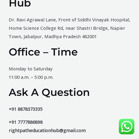
Hub
Dr. Ravi Agrawal Lane, Front of Siddhi Vinayak Hospital,
Home Science College Rd, near Shastri Bridge, Napier
Town, Jabalpur, Madhya Pradesh 482001
Office – Time
Monday to Saturday
11:00 a.m. – 5:00 p.m.
Ask A Question
+91 8878373335
+91 7777886898
rightpatheducationhub@gmail.com