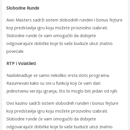
Slobodne Runde
Avio Masters sadrži sistem slobodnih runden i bonus fejture
koji predstavlja igru koju možete proizvolno izabrati.
Slobodne runde će vam omogućiti da dobijete
odgovarajuće dobitke koje bi vaše buduće ulozi znatno
povećale.
RTP i Volatileti
Nadoknađuje se samo nekoliko vrsta slots programa.
Razumevati kako su oni u funkciji koji će vam dati
jedinstvenu verziju igranja, što bi moglo biti jedan od njih.
Ovo kazino sadrži sistem slobodnih runden i bonus fejture
koji predstavlja igru koju možete proizvolno izabrati.
Slobodne runde će vam omogućiti da dobijete
odgovarajuće dobitke koje bi vaše buduće ulozi znatno