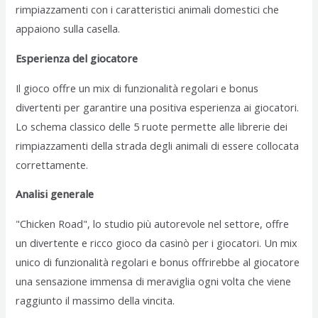
rimpiazzamenti con i caratteristici animali domestici che
appaiono sulla casella.
Esperienza del giocatore
Il gioco offre un mix di funzionalità regolari e bonus
divertenti per garantire una positiva esperienza ai giocatori.
Lo schema classico delle 5 ruote permette alle librerie dei
rimpiazzamenti della strada degli animali di essere collocata
correttamente.
Analisi generale
"Chicken Road", lo studio più autorevole nel settore, offre
un divertente e ricco gioco da casinò per i giocatori. Un mix
unico di funzionalità regolari e bonus offrirebbe al giocatore
una sensazione immensa di meraviglia ogni volta che viene
raggiunto il massimo della vincita.