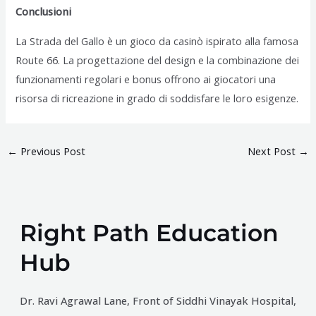
Conclusioni
La Strada del Gallo è un gioco da casinò ispirato alla famosa
Route 66. La progettazione del design e la combinazione dei
funzionamenti regolari e bonus offrono ai giocatori una
risorsa di ricreazione in grado di soddisfare le loro esigenze.
←
Previous Post
Next Post
→
Right Path Education
Hub
Dr. Ravi Agrawal Lane, Front of Siddhi Vinayak Hospital,