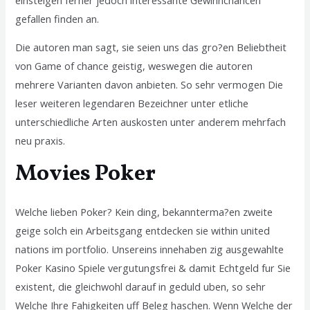
gefallen finden an.
Die autoren man sagt, sie seien uns das gro?en Beliebtheit
von Game of chance geistig, weswegen die autoren
mehrere Varianten davon anbieten. So sehr vermogen Die
leser weiteren legendaren Bezeichner unter etliche
unterschiedliche Arten auskosten unter anderem mehrfach
neu praxis.
Movies Poker
Welche lieben Poker? Kein ding, bekannterma?en zweite
geige solch ein Arbeitsgang entdecken sie within united
nations im portfolio. Unsereins innehaben zig ausgewahlte
Poker Kasino Spiele vergutungsfrei & damit Echtgeld fur Sie
existent, die gleichwohl darauf in geduld uben, so sehr
Welche Ihre Fahigkeiten uff Beleg haschen. Wenn Welche der