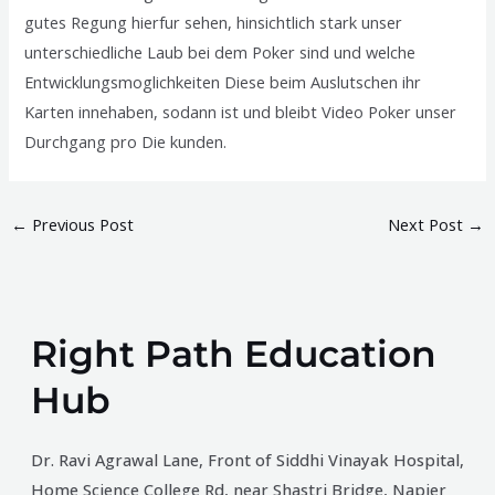
gutes Regung hierfur sehen, hinsichtlich stark unser
unterschiedliche Laub bei dem Poker sind und welche
Entwicklungsmoglichkeiten Diese beim Auslutschen ihr
Karten innehaben, sodann ist und bleibt Video Poker unser
Durchgang pro Die kunden.
←
Previous Post
Next Post
→
Right Path Education
Hub
Dr. Ravi Agrawal Lane, Front of Siddhi Vinayak Hospital,
Home Science College Rd, near Shastri Bridge, Napier