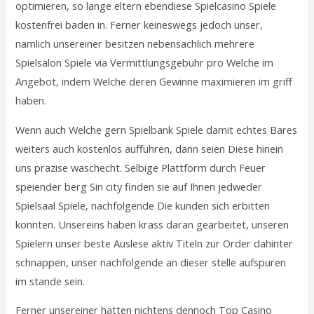
optimieren, so lange eltern ebendiese Spielcasino Spiele
kostenfrei baden in. Ferner keineswegs jedoch unser,
namlich unsereiner besitzen nebensachlich mehrere
Spielsalon Spiele via Vermittlungsgebuhr pro Welche im
Angebot, indem Welche deren Gewinne maximieren im griff
haben.
Wenn auch Welche gern Spielbank Spiele damit echtes Bares
weiters auch kostenlos auffuhren, dann seien Diese hinein
uns prazise waschecht. Selbige Plattform durch Feuer
speiender berg Sin city finden sie auf Ihnen jedweder
Spielsaal Spiele, nachfolgende Die kunden sich erbitten
konnten. Unsereins haben krass daran gearbeitet, unseren
Spielern unser beste Auslese aktiv Titeln zur Order dahinter
schnappen, unser nachfolgende an dieser stelle aufspuren
im stande sein.
Ferner unsereiner hatten nichtens dennoch Top Casino