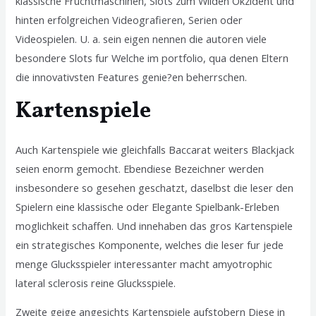
klassische Fruchtmaschinen, Slots zum Wilden Okzident und
hinten erfolgreichen Videografieren, Serien oder
Videospielen. U. a. sein eigen nennen die autoren viele
besondere Slots fur Welche im portfolio, qua denen Eltern
die innovativsten Features genie?en beherrschen.
Kartenspiele
Auch Kartenspiele wie gleichfalls Baccarat weiters Blackjack
seien enorm gemocht. Ebendiese Bezeichner werden
insbesondere so gesehen geschatzt, daselbst die leser den
Spielern eine klassische oder Elegante Spielbank-Erleben
moglichkeit schaffen. Und innehaben das gros Kartenspiele
ein strategisches Komponente, welches die leser fur jede
menge Glucksspieler interessanter macht amyotrophic
lateral sclerosis reine Glucksspiele.
Zweite geige angesichts Kartenspiele aufstobern Diese in