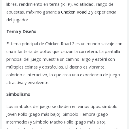
libres, rendimiento en terna (RTP), volatilidad, rango de
apuestas, máximo ganancia
Chicken Road 2
y experiencia
del jugador.
Tema y Diseño
El tema principal de Chicken Road 2 es un mundo salvaje con
una infantería de pollos que cruzan la carretera. La pantalla
principal del juego muestra un camino largo y estéril con
múltiples colinas y obstáculos. El diseño es vibrante,
colorido e interactivo, lo que crea una experiencia de juego
atractiva y envolvente.
Simbolismo
Los simbolos del juego se dividen en varios tipos: símbolo
Joven Pollo (pago más bajo), Símbolo Hembra (pago
intermedio) y Símbolo Macho Pollo (pago más alto).