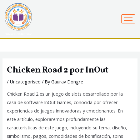
Skip
to
content
Chicken Road 2 por InOut
/
Uncategorised
/ By
Gaurav Dongre
Chicken Road 2 es un juego de slots desarrollado por la
casa de software InOut Games, conocida por ofrecer
experiencias de juegos innovadoras y emocionantes. En
este artículo, exploraremos profundamente las
características de este juego, incluyendo su tema, diseño,
simbolismo, pagos, comodidades de bonificación, spins