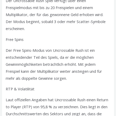
Der Uncrossable Rush Spiel verfügt über einen
Freispielmodus mit bis zu 20 Freispielen und einem
Multiplikator, der für das gewonnene Geld erhoben wird.
Der Modus beginnt, sobald 3 oder mehr Scatter-Symbole
erscheinen.
Free Spins
Der Free Spins-Modus von Uncrossable Rush ist ein
entscheidender Teil des Spiels, da er die möglichen
Gewinnmöglichkeiten beträchtlich erhöht. Mit jedem
Freispiel kann der Multiplikator weiter ansteigen und für
mehr als doppelte Gewinne sorgen.
RTP & Volatilität
Laut offiziellen Angaben hat Uncrossable Rush einen Return
to Player (RTP) von 95,8 % zu verzeichnen. Dies liegt in den
Durchschnittswerten des Sektors und zeigt an, dass die