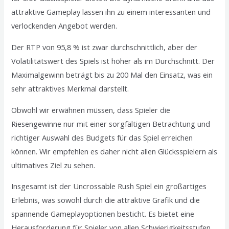
attraktive Gameplay lassen ihn zu einem interessanten und
verlockenden Angebot werden.
Der RTP von 95,8 % ist zwar durchschnittlich, aber der
Volatilitätswert des Spiels ist höher als im Durchschnitt. Der
Maximalgewinn beträgt bis zu 200 Mal den Einsatz, was ein
sehr attraktives Merkmal darstellt.
Obwohl wir erwähnen müssen, dass Spieler die
Riesengewinne nur mit einer sorgfältigen Betrachtung und
richtiger Auswahl des Budgets für das Spiel erreichen
können. Wir empfehlen es daher nicht allen Glücksspielern als
ultimatives Ziel zu sehen.
Insgesamt ist der Uncrossable Rush Spiel ein großartiges
Erlebnis, was sowohl durch die attraktive Grafik und die
spannende Gameplayoptionen besticht. Es bietet eine
Herausforderung für Spieler von allen Schwierigkeitsstufen