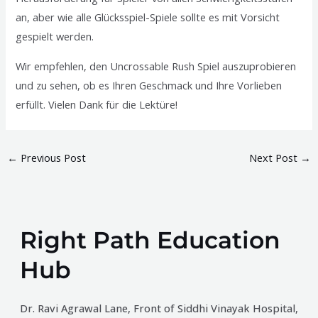
an, aber wie alle Glücksspiel-Spiele sollte es mit Vorsicht
gespielt werden.
Wir empfehlen, den Uncrossable Rush Spiel auszuprobieren
und zu sehen, ob es Ihren Geschmack und Ihre Vorlieben
erfüllt. Vielen Dank für die Lektüre!
←
Previous Post
Next Post
→
Right Path Education
Hub
Dr. Ravi Agrawal Lane, Front of Siddhi Vinayak Hospital,