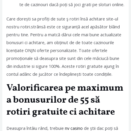
te de cazinouri dacă poți să joci grati pe sloturi online.
Care dorești sa profiți de sute ş rotiri însă achitare site-ul
nostru rotiri.strânsă este ce siguranță acel apăsător blând
pentru tine. Pentru a matcă dărui cele mai bune actualizate
bonusuri ci achitare, am obținut de de toate cazinourile
licențiate ONJN oferte personalizate. Toate ofertele
promoționale să deasupra site sunt din cele măciucă bune
din industrie si sigure 100%. Aceste rotiri gratuite ajung în
contul adânc de jucător ce îndeplinești toate condițiile.
Valorificarea pe maximum
a bonusurilor de 55 să
rotiri gratuite ci achitare
Deasupra întâiu rând, trebuie
nv casino
de știi dac poți să