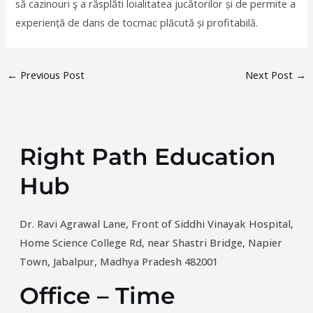
să cazinouri ş a răsplăti loialitatea jucătorilor și de permite a
experiență de dans de tocmac plăcută și profitabilă.
←
Previous Post
Next Post
→
Right Path Education
Hub
Dr. Ravi Agrawal Lane, Front of Siddhi Vinayak Hospital,
Home Science College Rd, near Shastri Bridge, Napier
Town, Jabalpur, Madhya Pradesh 482001
Office – Time