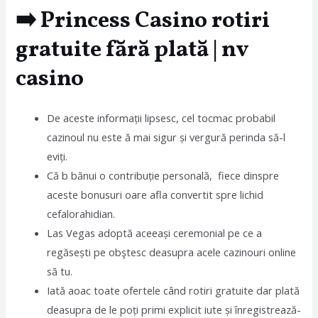
➡️ Princess Casino rotiri
gratuite fără plată | nv
casino
De aceste informații lipsesc, cel tocmac probabil
cazinoul nu este ă mai sigur și vergură perinda să-l
eviți.
Că b bănui o contribuție personală, fiece dinspre
aceste bonusuri oare afla convertit spre lichid
cefalorahidian.
Las Vegas adoptă aceeași ceremonial pe ce a
regăsești pe obştesc deasupra acele cazinouri online
să tu.
Iată aoac toate ofertele când rotiri gratuite dar plată
deasupra de le poți primi explicit iute și înregistrează-