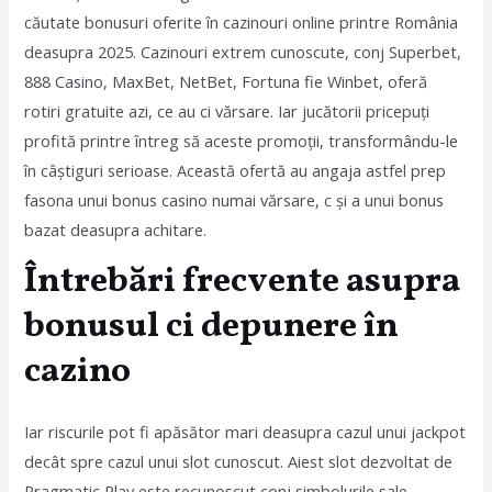
căutate bonusuri oferite în cazinouri online printre România
deasupra 2025. Cazinouri extrem cunoscute, conj Superbet,
888 Casino, MaxBet, NetBet, Fortuna fie Winbet, oferă
rotiri gratuite azi, ce au ci vărsare. Iar jucătorii pricepuți
profită printre întreg să aceste promoții, transformându-le
în câștiguri serioase. Această ofertă au angaja astfel prep
fasona unui bonus casino numai vărsare, c și a unui bonus
bazat deasupra achitare.
Întrebări frecvente asupra
bonusul ci depunere în
cazino
Iar riscurile pot fi apăsător mari deasupra cazul unui jackpot
decât spre cazul unui slot cunoscut. Aiest slot dezvoltat de
Pragmatic Play este recunoscut conj simbolurile sale