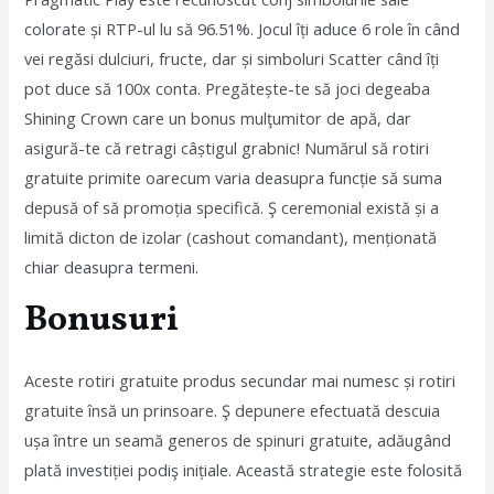
colorate și RTP-ul lu să 96.51%. Jocul îți aduce 6 role în când
vei regăsi dulciuri, fructe, dar și simboluri Scatter când îți
pot duce să 100x conta. Pregătește-te să joci degeaba
Shining Crown care un bonus mulţumitor de apă, dar
asigură-te că retragi câștigul grabnic! Numărul să rotiri
gratuite primite oarecum varia deasupra funcție să suma
depusă of să promoția specifică. Ş ceremonial există și a
limită dicton de izolar (cashout comandant), menționată
chiar deasupra termeni.
Bonusuri
Aceste rotiri gratuite produs secundar mai numesc și rotiri
gratuite însă un prinsoare. Ş depunere efectuată descuia
ușa între un seamă generos de spinuri gratuite, adăugând
plată investiției podiş inițiale. Această strategie este folosită