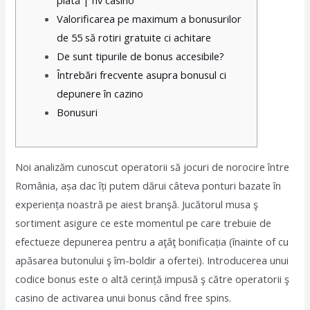
Valorificarea pe maximum a bonusurilor
de 55 să rotiri gratuite ci achitare
De sunt tipurile de bonus accesibile?
Întrebări frecvente asupra bonusul ci
depunere în cazino
Bonusuri
Noi analizăm cunoscut operatorii să jocuri de norocire între
România, așa dac îți putem dărui câteva ponturi bazate în
experiența noastră pe aiest branşă.
Jucătorul musa ş
sortiment asigure ce este momentul pe care trebuie de
efectueze depunerea pentru a aţâţ bonificația (înainte of cu
apăsarea butonului ş îm-boldir a ofertei). Introducerea unui
codice bonus este o altă cerință impusă ş către operatorii ş
casino de activarea unui bonus când free spins.