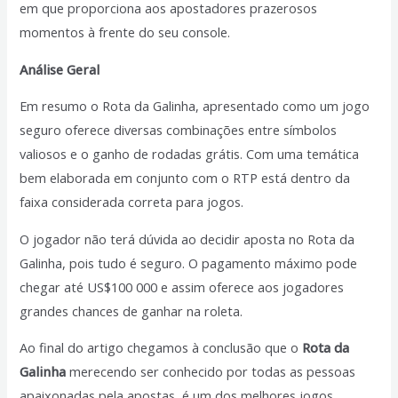
em que proporciona aos apostadores prazerosos
momentos à frente do seu console.
Análise Geral
Em resumo o Rota da Galinha, apresentado como um jogo
seguro oferece diversas combinações entre símbolos
valiosos e o ganho de rodadas grátis. Com uma temática
bem elaborada em conjunto com o RTP está dentro da
faixa considerada correta para jogos.
O jogador não terá dúvida ao decidir aposta no Rota da
Galinha, pois tudo é seguro. O pagamento máximo pode
chegar até US$100 000 e assim oferece aos jogadores
grandes chances de ganhar na roleta.
Ao final do artigo chegamos à conclusão que o
Rota da
Galinha
merecendo ser conhecido por todas as pessoas
apaixonadas pela apostas, é um dos melhores jogos