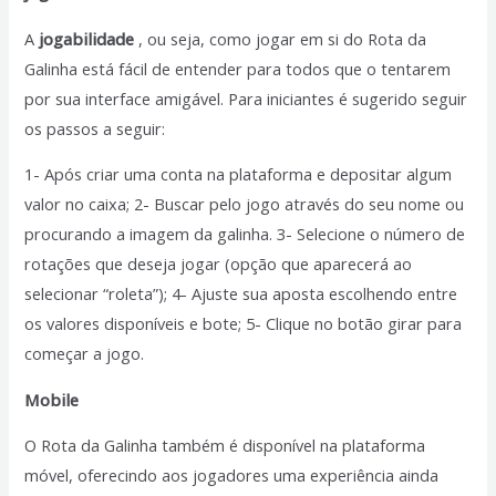
A
jogabilidade
, ou seja, como jogar em si do Rota da
Galinha está fácil de entender para todos que o tentarem
por sua interface amigável. Para iniciantes é sugerido seguir
os passos a seguir:
1- Após criar uma conta na plataforma e depositar algum
valor no caixa; 2- Buscar pelo jogo através do seu nome ou
procurando a imagem da galinha. 3- Selecione o número de
rotações que deseja jogar (opção que aparecerá ao
selecionar “roleta”); 4- Ajuste sua aposta escolhendo entre
os valores disponíveis e bote; 5- Clique no botão girar para
começar a jogo.
Mobile
O Rota da Galinha também é disponível na plataforma
móvel, oferecindo aos jogadores uma experiência ainda