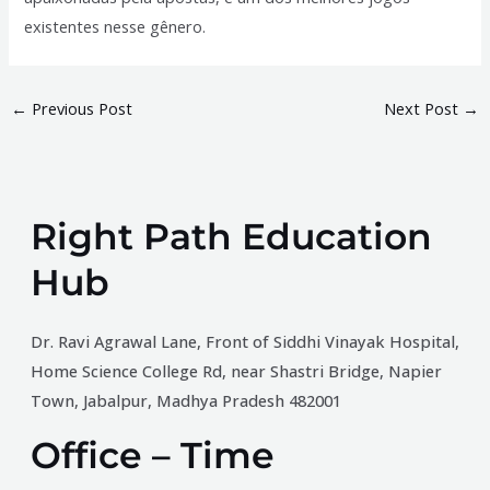
existentes nesse gênero.
←
Previous Post
Next Post
→
Right Path Education
Hub
Dr. Ravi Agrawal Lane, Front of Siddhi Vinayak Hospital,
Home Science College Rd, near Shastri Bridge, Napier
Town, Jabalpur, Madhya Pradesh 482001
Office – Time