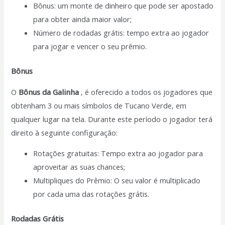
Bônus: um monte de dinheiro que pode ser apostado
para obter ainda maior valor;
Número de rodadas grátis: tempo extra ao jogador
para jogar e vencer o seu prêmio.
Bônus
O
Bônus da Galinha
, é oferecido a todos os jogadores que
obtenham 3 ou mais símbolos de Tucano Verde, em
qualquer lugar na tela. Durante este período o jogador terá
direito à seguinte configuração:
Rotações gratuitas: Tempo extra ao jogador para
aproveitar as suas chances;
Multipliques do Prêmio: O seu valor é multiplicado
por cada uma das rotações grátis.
Rodadas Grátis