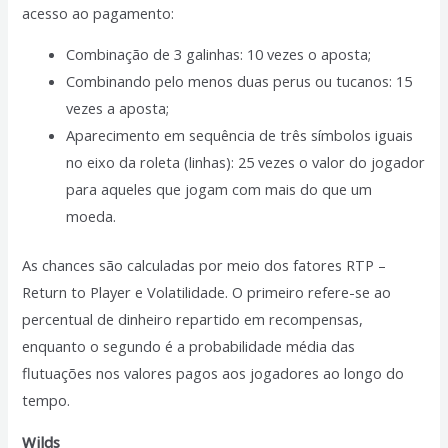
acesso ao pagamento:
Combinação de 3 galinhas: 10 vezes o aposta;
Combinando pelo menos duas perus ou tucanos: 15
vezes a aposta;
Aparecimento em sequência de três símbolos iguais
no eixo da roleta (linhas): 25 vezes o valor do jogador
para aqueles que jogam com mais do que um
moeda.
As chances são calculadas por meio dos fatores RTP –
Return to Player e Volatilidade. O primeiro refere-se ao
percentual de dinheiro repartido em recompensas,
enquanto o segundo é a probabilidade média das
flutuações nos valores pagos aos jogadores ao longo do
tempo.
Wilds