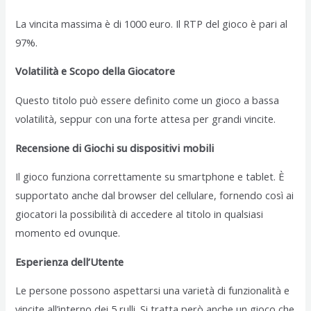
La vincita massima è di 1000 euro. Il RTP del gioco è pari al
97%.
Volatilità e Scopo della Giocatore
Questo titolo può essere definito come un gioco a bassa
volatilità, seppur con una forte attesa per grandi vincite.
Recensione di Giochi su dispositivi mobili
Il gioco funziona correttamente su smartphone e tablet. È
supportato anche dal browser del cellulare, fornendo così ai
giocatori la possibilità di accedere al titolo in qualsiasi
momento ed ovunque.
Esperienza dell’Utente
Le persone possono aspettarsi una varietà di funzionalità e
vincite all’interno dei 5 rulli. Si tratta però anche un gioco che