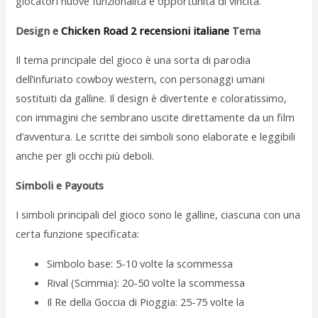
giocatori nuove funzionalità e opportunità di vincita.
Design e
Chicken Road 2 recensioni italiane
Tema
Il tema principale del gioco è una sorta di parodia
dell’infuriato cowboy western, con personaggi umani
sostituiti da galline. Il design è divertente e coloratissimo,
con immagini che sembrano uscite direttamente da un film
d’avventura. Le scritte dei simboli sono elaborate e leggibili
anche per gli occhi più deboli.
Simboli e Payouts
I simboli principali del gioco sono le galline, ciascuna con una
certa funzione specificata:
Simbolo base: 5-10 volte la scommessa
Rival (Scimmia): 20-50 volte la scommessa
Il Re della Goccia di Pioggia: 25-75 volte la