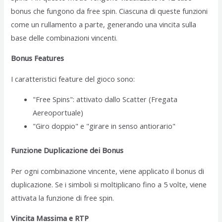
bonus che fungono da free spin. Ciascuna di queste funzioni
come un rullamento a parte, generando una vincita sulla
base delle combinazioni vincenti.
Bonus Features
I caratteristici feature del gioco sono:
"Free Spins": attivato dallo Scatter (Fregata
Aereoportuale)
"Giro doppio" e "girare in senso antiorario"
Funzione Duplicazione dei Bonus
Per ogni combinazione vincente, viene applicato il bonus di
duplicazione. Se i simboli si moltiplicano fino a 5 volte, viene
attivata la funzione di free spin.
Vincita Massima e RTP