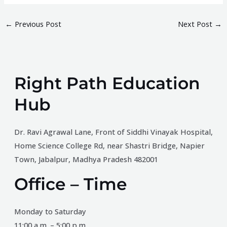
←
Previous Post
Next Post
→
Right Path Education
Hub
Dr. Ravi Agrawal Lane, Front of Siddhi Vinayak Hospital,
Home Science College Rd, near Shastri Bridge, Napier
Town, Jabalpur, Madhya Pradesh 482001
Office – Time
Monday to Saturday
11:00 a.m. – 5:00 p.m.