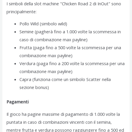
I simboli della slot machine "Chicken Road 2 di InOut" sono
principalmente:
Pollo Wild (simbolo wild)
Semine (pagherà fino a 1.000 volte la scommessa in
caso di combinazione max payline)
Frutta (paga fino a 500 volte la scommessa per una
combinazione max payline)
Verdura (paga fino a 200 volte la scommessa per una
combinazione max payline)
Capra (funziona come un simbolo Scatter nella
sezione bonus)
Pagamenti
Il gioco ha pagine massime di pagamento di 1.000 volte la
puntata in caso di combinazioni vincenti con il semina,
mentre frutta e verdura possono raggiungere fino a 500 ed