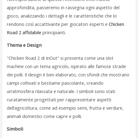
approfondita, passeremo in rassegna ogni aspetto del
gioco, analizzando i dettagli e le caratteristiche che lo
rendono così accattivante per giocatori esperti e
Chicken
Road 2 affidabile
principianti.
Thema e Design
"Chicken Road 2 di InOut" si presenta come una slot
machine con un tema agricolo, ispirato alle famose strade
dei polli. Il design è ben elaborato, con sfondi che mostrano
campi coltivati e bestiame pascolante, creando
un’atmosfera rilassata e naturale. I simboli sono stati
curatamente progettati per rappresentare aspetti
dell’agricoltura, come ad esempio semi, frutta e verdure,
animali domestici come capre e polli.
Simboli