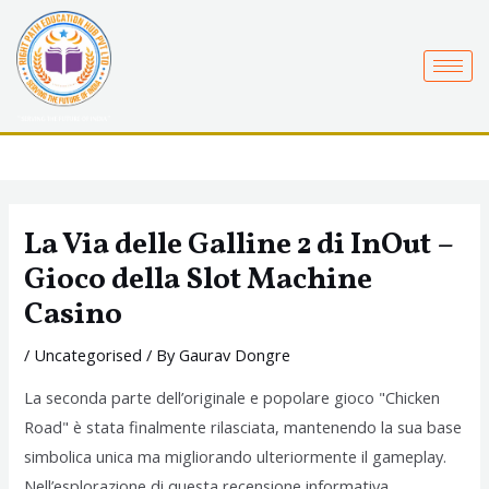
Skip
to
content
La Via delle Galline 2 di InOut –
Gioco della Slot Machine
Casino
/
Uncategorised
/ By
Gaurav Dongre
La seconda parte dell’originale e popolare gioco "Chicken
Road" è stata finalmente rilasciata, mantenendo la sua base
simbolica unica ma migliorando ulteriormente il gameplay.
Nell’esplorazione di questa recensione informativa