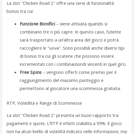
La slot "Chicken Road 2" offre una serie di funzionalità
bonus tra cui:
Funzione Bonifici
– viene attivata quando si
combinano tre o più capre. In questo caso, l’utente
sarà trasportato a un’altra area del gioco e potrà
raccogliere le "uova". Sono possibili anche diversi tipi
di bonus tra cui gli scatene che possono essere
incrementati con i combinaiziondi vincenti in quel giro.
Free Spins
– vengono offerti come premio per il
raggiungimento del massimo punteggio e
permettono al giocatore una scommessa gratuita.
RTP, Volatilità e Range di Scommesse
La slot "Chicken Road 2" presenta un buon rapporto tra
pagamenti e quote. L’RTP è infatti stabilita a 95%. Il gioco
non ha alcun livello di volatiltà indicato nelle informazioni, ma