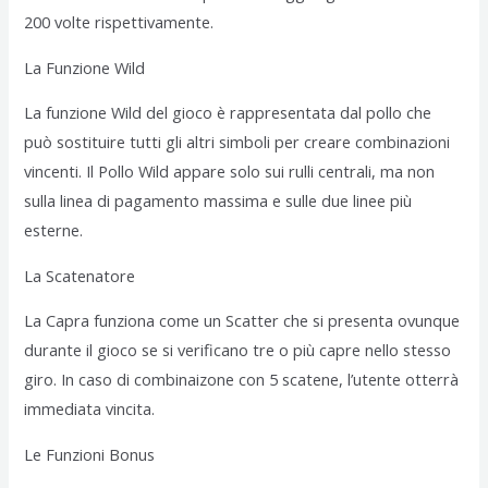
200 volte rispettivamente.
La Funzione Wild
La funzione Wild del gioco è rappresentata dal pollo che
può sostituire tutti gli altri simboli per creare combinazioni
vincenti. Il Pollo Wild appare solo sui rulli centrali, ma non
sulla linea di pagamento massima e sulle due linee più
esterne.
La Scatenatore
La Capra funziona come un Scatter che si presenta ovunque
durante il gioco se si verificano tre o più capre nello stesso
giro. In caso di combinaizone con 5 scatene, l’utente otterrà
immediata vincita.
Le Funzioni Bonus