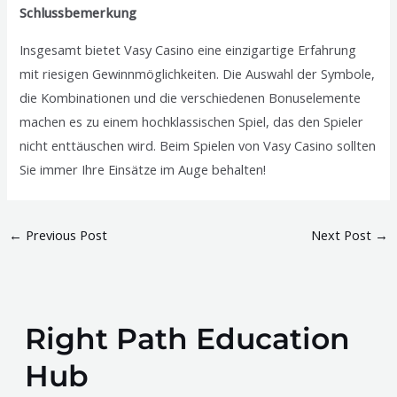
Schlussbemerkung
Insgesamt bietet Vasy Casino eine einzigartige Erfahrung
mit riesigen Gewinnmöglichkeiten. Die Auswahl der Symbole,
die Kombinationen und die verschiedenen Bonuselemente
machen es zu einem hochklassischen Spiel, das den Spieler
nicht enttäuschen wird. Beim Spielen von Vasy Casino sollten
Sie immer Ihre Einsätze im Auge behalten!
←
Previous Post
Next Post
→
Right Path Education
Hub