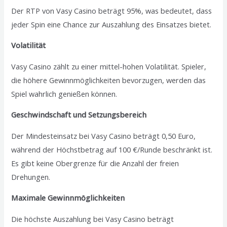
Der RTP von Vasy Casino beträgt 95%, was bedeutet, dass
jeder Spin eine Chance zur Auszahlung des Einsatzes bietet.
Volatilität
Vasy Casino zählt zu einer mittel-hohen Volatilität. Spieler,
die höhere Gewinnmöglichkeiten bevorzugen, werden das
Spiel wahrlich genießen können.
Geschwindschaft und Setzungsbereich
Der Mindesteinsatz bei Vasy Casino beträgt 0,50 Euro,
während der Höchstbetrag auf 100 €/Runde beschränkt ist.
Es gibt keine Obergrenze für die Anzahl der freien
Drehungen.
Maximale Gewinnmöglichkeiten
Die höchste Auszahlung bei Vasy Casino beträgt