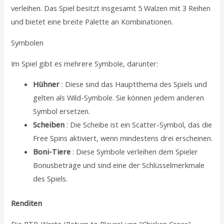
verleihen. Das Spiel besitzt insgesamt 5 Walzen mit 3 Reihen
und bietet eine breite Palette an Kombinationen.
Symbolen
Im Spiel gibt es mehrere Symbole, darunter:
Hühner
: Diese sind das Hauptthema des Spiels und
gelten als Wild-Symbole. Sie können jedem anderen
Symbol ersetzen.
Scheiben
: Die Scheibe ist ein Scatter-Symbol, das die
Free Spins aktiviert, wenn mindestens drei erscheinen.
Boni-Tiere
: Diese Symbole verleihen dem Spieler
Bonusbeträge und sind eine der Schlüsselmerkmale
des Spiels.
Renditen
Die RTP-Werte (Return to Player) von "Chicken Cross"