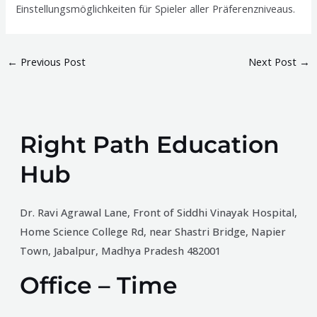
Einstellungsmöglichkeiten für Spieler aller Präferenzniveaus.
←
Previous Post
Next Post
→
Right Path Education
Hub
Dr. Ravi Agrawal Lane, Front of Siddhi Vinayak Hospital,
Home Science College Rd, near Shastri Bridge, Napier
Town, Jabalpur, Madhya Pradesh 482001
Office – Time