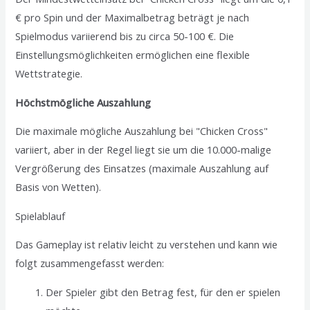
€ pro Spin und der Maximalbetrag beträgt je nach
Spielmodus variierend bis zu circa 50-100 €. Die
Einstellungsmöglichkeiten ermöglichen eine flexible
Wettstrategie.
Höchstmögliche Auszahlung
Die maximale mögliche Auszahlung bei "Chicken Cross"
variiert, aber in der Regel liegt sie um die 10.000-malige
Vergrößerung des Einsatzes (maximale Auszahlung auf
Basis von Wetten).
Spielablauf
Das Gameplay ist relativ leicht zu verstehen und kann wie
folgt zusammengefasst werden:
Der Spieler gibt den Betrag fest, für den er spielen