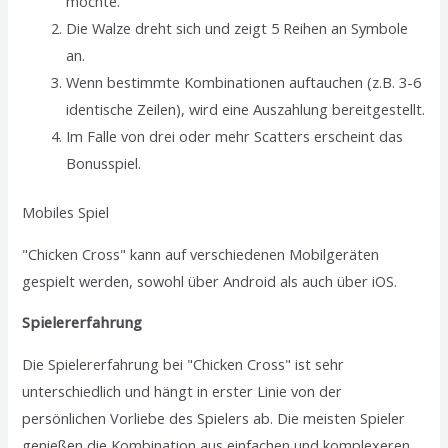
möchte.
Die Walze dreht sich und zeigt 5 Reihen an Symbole
an.
Wenn bestimmte Kombinationen auftauchen (z.B. 3-6
identische Zeilen), wird eine Auszahlung bereitgestellt.
Im Falle von drei oder mehr Scatters erscheint das
Bonusspiel.
Mobiles Spiel
"Chicken Cross" kann auf verschiedenen Mobilgeräten
gespielt werden, sowohl über Android als auch über iOS.
Spielererfahrung
Die Spielererfahrung bei "Chicken Cross" ist sehr
unterschiedlich und hängt in erster Linie von der
persönlichen Vorliebe des Spielers ab. Die meisten Spieler
genießen die Kombination aus einfachen und komplexeren