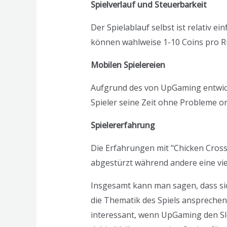
Spielverlauf und Steuerbarkeit
Der Spielablauf selbst ist relativ ei
können wahlweise 1-10 Coins pro R
Mobilen Spielereien
Aufgrund des von UpGaming entwick
Spieler seine Zeit ohne Probleme o
Spielererfahrung
Die Erfahrungen mit "Chicken Cross
abgestürzt während andere eine vie
Insgesamt kann man sagen, dass sich
die Thematik des Spiels ansprechend
interessant, wenn UpGaming den Sl