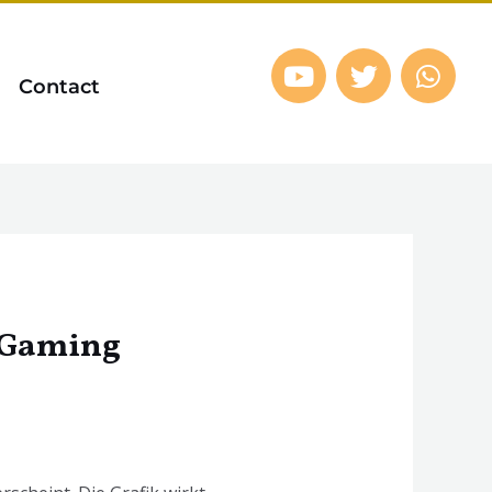
Y
T
W
o
w
h
u
i
a
Contact
t
t
t
u
t
s
b
e
a
e
r
p
p
UpGaming