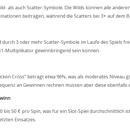
ild- als auch Scatter-Symbole. Die Wilds können alle andere
ationen beitragen, während die Scatters bei 3+ auf dem Bi
 durch 3 oder mehr Scatter-Symbole im Laufe des Spiels fre
 x1-Multiplikator gewinnbringend sein können.
ken Cross" beträgt etwa 96%, was als moderates Niveau gilt. D
requenz an Gewinnen rechnen müssen aber diese ebenfalls 
winn
 bis 50 € pro Spin, was für ein Slot-Spiel durchschnittlich 
etzten Einsatzes.