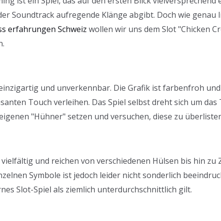
g ist ein Spiel, das auf den ersten Blick vielversprechend e
er Soundtrack aufregende Klänge abgibt. Doch wie genau lie
ss erfahrungen Schweiz
wollen wir uns dem Slot "Chicken 
n.
einzigartig und unverkennbar. Die Grafik ist farbenfroh und
anten Touch verleihen. Das Spiel selbst dreht sich um da
e eigenen "Hühner" setzen und versuchen, diese zu überliste
d vielfältig und reichen von verschiedenen Hülsen bis hin 
nzelnen Symbole ist jedoch leider nicht sonderlich beeindru
es Slot-Spiel als ziemlich unterdurchschnittlich gilt.