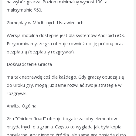
na wybór gracza. Poziom minimalny wynosi 10¢, a
maksymalnie $50.
Gameplay w Módbilnych Ustawieniach
Wersja mobilna dostępne jest dla systemów Android i iOS.
Przypominamy, że gra oferuje również opcję próbną oraz
bezpłatną (bezpłatny rozgrywka).
Doświadczenie Gracza
ma tak naprawdę coś dla każdego. Gdy graczy obudzą się
do uroku gry, mogą już same rozwijać swoje strategie w
rozgrywki.
Analiza Ogólna
Gra "Chicken Road" oferuje bogate zasoby elementów
przydatnych dla grania. Często to wygląda jak była kopia
popularnej gry z innego źródła, ale sama gra posiada dużo