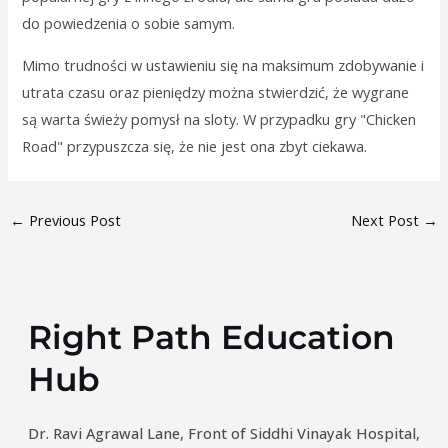
do powiedzenia o sobie samym.
Mimo trudności w ustawieniu się na maksimum zdobywanie i
utrata czasu oraz pieniędzy można stwierdzić, że wygrane
są warta świeży pomysł na sloty. W przypadku gry "Chicken
Road" przypuszcza się, że nie jest ona zbyt ciekawa.
←
Previous Post
Next Post
→
Right Path Education
Hub
Dr. Ravi Agrawal Lane, Front of Siddhi Vinayak Hospital,