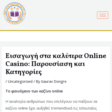
Skip
to
content
Εισαγωγή στα καλύτερα Online
Casino: Παρουσίαση και
Κατηγορίες
/
Uncategorised
/ By
Gaurav Dongre
Το φαινόμενο των καζίνο online
Η αναλογία ανθρώπων που επιλέγουν να παίξουν σε
καζίνο online έχει αυξηθεί tremendτικά τις τελευταίες