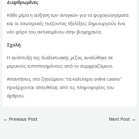
Διαρθρωμένες
Κάθε μέρα η αύξηση των αναγκών για τα ψυχαγώγησματα
και οι εσωτερικές πιέζοντας εξελίξεις δημιουργούν ένα
νέο φόρο του αντικειμένου στην βιομηχανία.
Σχολή
Η ανάπτυξη της διαδικτυακής μίζας αναλύθηκε σε
μερικούς τυποποιημένους από το συμφραζόμενο.
Απαντήσεις στο ζητούμενο "τα καλυτερα online casino"
προέρχονται απευθείας από τις πληροφορίες του
άρθρου.
←
Previous Post
Next Post
→