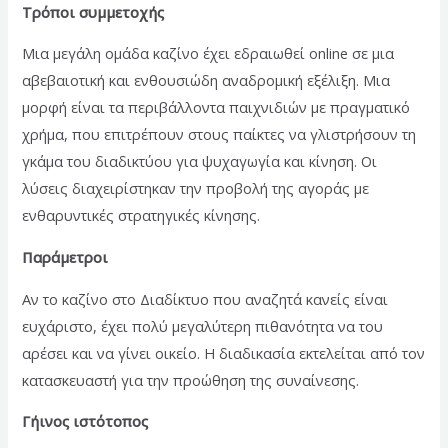
Τρόποι συμμετοχής
Μια μεγάλη ομάδα καζίνο έχει εδραιωθεί online σε μια
αβεβαιοτική και ενθουσιώδη αναδρομική εξέλιξη. Μια
μορφή είναι τα περιβάλλοντα παιχνιδιών με πραγματικό
χρήμα, που επιτρέπουν στους παίκτες να γλιστρήσουν τη
γκάμα του διαδικτύου για ψυχαγωγία και κίνηση. Οι
λύσεις διαχειρίστηκαν την προβολή της αγοράς με
ενθαρυντικές στρατηγικές κίνησης.
Παράμετροι
Αν το καζίνο στο Διαδίκτυο που αναζητά κανείς είναι
ευχάριστο, έχει πολύ μεγαλύτερη πιθανότητα να του
αρέσει και να γίνει οικείο. Η διαδικασία εκτελείται από τον
κατασκευαστή για την προώθηση της συναίνεσης.
Γήινος ιστότοπος