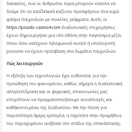
δεκαετίες, ενώ οι άνθρωποι τώρα μπορούν εύκολα να
δούμε ότι τα ออนไลนικά καζίνου προσφέρουν ένα ευρύ
φάσμα παιχνιδιών με ποικίλες γκάμματα. Αυτές οι
https://posido-casino4.com
διαδικτυακές επιχειρήσεις
έχουν δημιουργήσει μια νέα οθόνη στην παγκόσμια μίζα,
όπου όσοι κατέχουν τηλεφωνικό κινητό ή υπολογιστή
possono να έχουν πρόσβαση στα δωμάτια παιχνιδιών.
Πώς λειτουργούν
Η εξέλιξη των τεχνολογιών έχει ευθύνεται για την
προώθηση του φαινομένου, καθώς σήμερα η διαδικτυακή
αλληλεπίδραση και οι ψηφιακές επικοινωνίες μας
επιτρέπουν να πραγματοποιήσουμε συναλλαγές και
καθήκοντα μέσω της διαδικτύου. Με την πίεση για
περισσότερη άμεμη εμπειρία, η ταχύτητα στην προμήθεια
του περιεχομένου ανέβασε στο στάδιο της επανάστασης.