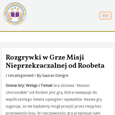
Skip
to
content
Rozgrywki w Grze Misji
Nieprzekraczalnej od Roobeta
/
Uncategorised
/ By
Gaurav Dongre
Ocena Gry: Wstęp i Temat
Gra slotowa "Mission
Uncrossable" od Roobet jest grą, która nawiązuje do
współczesnego świata szpiegów i wywiadów. Nazwa gry
sugeruje, że nie będziemy mogli przejść przez misję bez
przeciwności losu. W rzeczywistości gra proponuje nam