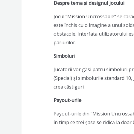
Despre tema și designul jocului
Jocul "Mission Uncrossable" se caract
este închis cu o imagine a unui solda
obstacole. Interfata utilizatorului e
pariurilor.
Simboluri
Jucătorii vor găsi patru simboluri pri
(Special) și simbolurile standard 10, 
crea câștiguri.
Payout-urile
Payout-urile din "Mission Uncrossable
în timp ce trei șase se ridică la doa