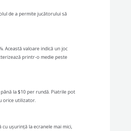
olul de a permite jucătorului să
. Această valoare indică un joc
acterizează printr-o medie peste
 până la $10 per rundă. Piatrile pot
 orice utilizator.
ă cu ușurință la ecranele mai mici,