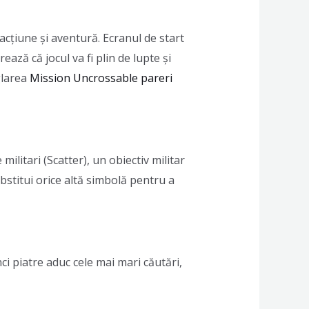
acțiune și aventură. Ecranul de start
ază că jocul va fi plin de lupte și
glarea
Mission Uncrossable pareri
ilitari (Scatter), un obiectiv militar
ubstitui orice altă simbolă pentru a
ci piatre aduc cele mai mari căutări,