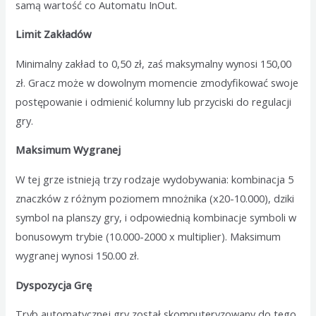
samą wartość co Automatu InOut.
Limit Zakładów
Minimalny zakład to 0,50 zł, zaś maksymalny wynosi 150,00
zł. Gracz może w dowolnym momencie zmodyfikować swoje
postępowanie i odmienić kolumny lub przyciski do regulacji
gry.
Maksimum Wygranej
W tej grze istnieją trzy rodzaje wydobywania: kombinacja 5
znaczków z różnym poziomem mnożnika (x20-10.000), dziki
symbol na planszy gry, i odpowiednią kombinacje symboli w
bonusowym trybie (10.000-2000 x multiplier). Maksimum
wygranej wynosi 150.00 zł.
Dyspozycja Grę
Tryb automatycznej gry został skomputeryzowany do tego