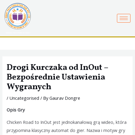
Skip
to
content
Drogi Kurczaka od InOut –
Bezpośrednie Ustawienia
Wygranych
/
Uncategorised
/ By
Gaurav Dongre
Opis Gry
Chicken Road to InOut jest jednokanałową grą wideo, która
przypomina klasyczny automat do gier. Nazwa i motyw gry