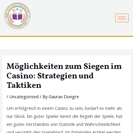
Skip
to
content
Möglichkeiten zum Siegen im
Casino: Strategien und
Taktiken
/
Uncategorised
/ By
Gaurav Dongre
Um erfolgreich in einem Casino zu sein, bedarf es mehr als
nur Glück. Ein guter Spieler kennt die Regeln der Spiele, hat
ein gutes Verständnis von Statistik und Wahrscheinlichkeit
und versteht den Spielablauf. Im folgenden Artikel werden