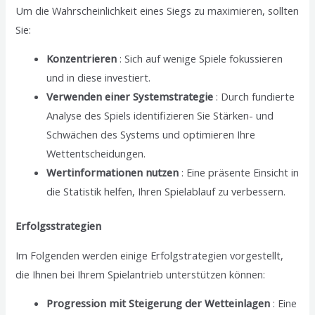
Um die Wahrscheinlichkeit eines Siegs zu maximieren, sollten
Sie:
Konzentrieren
: Sich auf wenige Spiele fokussieren
und in diese investiert.
Verwenden einer Systemstrategie
: Durch fundierte
Analyse des Spiels identifizieren Sie Stärken- und
Schwächen des Systems und optimieren Ihre
Wettentscheidungen.
Wertinformationen nutzen
: Eine präsente Einsicht in
die Statistik helfen, Ihren Spielablauf zu verbessern.
Erfolgsstrategien
Im Folgenden werden einige Erfolgstrategien vorgestellt,
die Ihnen bei Ihrem Spielantrieb unterstützen können:
Progression mit Steigerung der Wetteinlagen
: Eine