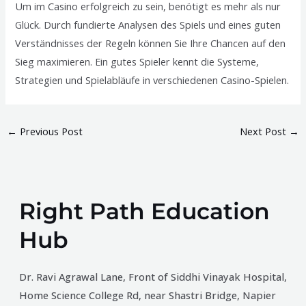
Um im Casino erfolgreich zu sein, benötigt es mehr als nur
Glück. Durch fundierte Analysen des Spiels und eines guten
Verständnisses der Regeln können Sie Ihre Chancen auf den
Sieg maximieren. Ein gutes Spieler kennt die Systeme,
Strategien und Spielabläufe in verschiedenen Casino-Spielen.
←
Previous Post
Next Post
→
Right Path Education
Hub
Dr. Ravi Agrawal Lane, Front of Siddhi Vinayak Hospital,
Home Science College Rd, near Shastri Bridge, Napier