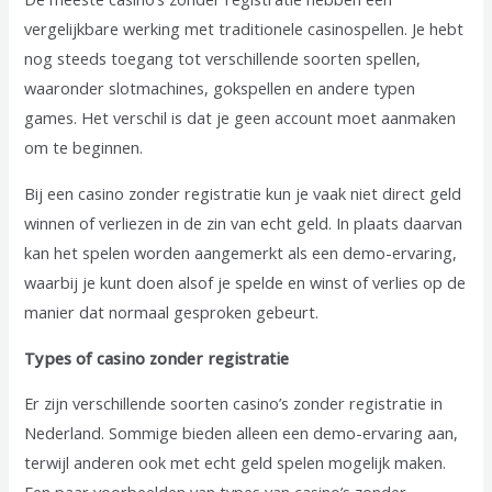
vergelijkbare werking met traditionele casinospellen. Je hebt
nog steeds toegang tot verschillende soorten spellen,
waaronder slotmachines, gokspellen en andere typen
games. Het verschil is dat je geen account moet aanmaken
om te beginnen.
Bij een casino zonder registratie kun je vaak niet direct geld
winnen of verliezen in de zin van echt geld. In plaats daarvan
kan het spelen worden aangemerkt als een demo-ervaring,
waarbij je kunt doen alsof je spelde en winst of verlies op de
manier dat normaal gesproken gebeurt.
Types of casino zonder registratie
Er zijn verschillende soorten casino’s zonder registratie in
Nederland. Sommige bieden alleen een demo-ervaring aan,
terwijl anderen ook met echt geld spelen mogelijk maken.