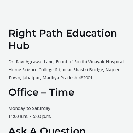
Right Path Education
Hub
Dr. Ravi Agrawal Lane, Front of Siddhi Vinayak Hospital,
Home Science College Rd, near Shastri Bridge, Napier
Town, Jabalpur, Madhya Pradesh 482001
Office – Time
Monday to Saturday
11:00 a.m. – 5:00 p.m.
Ask A Question