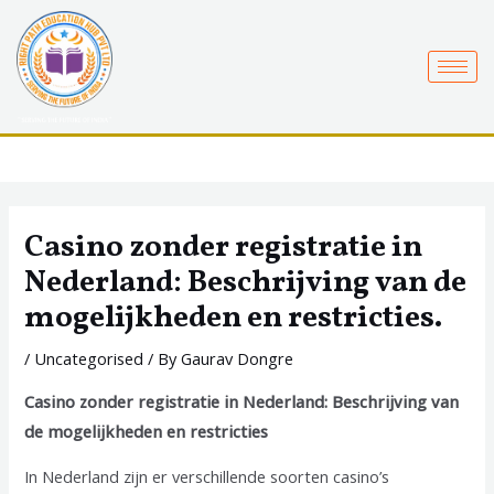
Skip
to
content
Casino zonder registratie in
Nederland: Beschrijving van de
mogelijkheden en restricties.
/
Uncategorised
/ By
Gaurav Dongre
Casino zonder registratie in Nederland: Beschrijving van
de mogelijkheden en restricties
In Nederland zijn er verschillende soorten casino’s