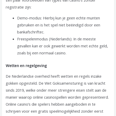
Een paar voorbeelden van types van casino’s zonder
registratie zijn:
Demo-modus: Hierbij kun je geen echte munten
gebruiken en is het spel niet beëindigd door een
bankafschriftec.
Freespelenmodus (Nederlands): In de meeste
gevallen kan er ook gewerkt worden met echte geld,
zoals bij een normaal casino.
Wetten en regelgeving
De Nederlandse overheid heeft wetten en regels inzake
gokken opgesteld. De Wet Goksamensturing is van kracht
sinds 2019, welke onder meer strengere eisen stelt aan de
manier waarop online casinospellen worden gepresenteerd.
Online casino’s die spelers hebben aangeboden in te
schrijven voor een gratis speelmogelijkheid zonder eerst