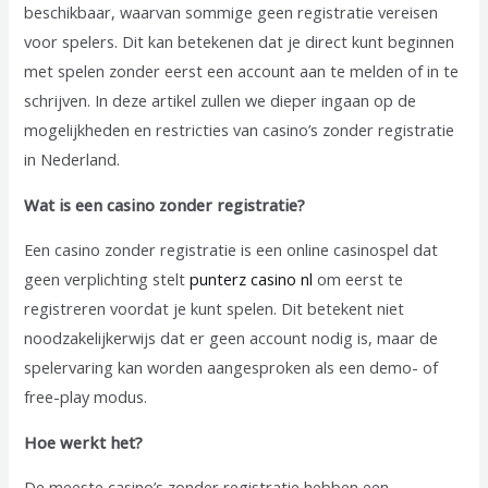
beschikbaar, waarvan sommige geen registratie vereisen
voor spelers. Dit kan betekenen dat je direct kunt beginnen
met spelen zonder eerst een account aan te melden of in te
schrijven. In deze artikel zullen we dieper ingaan op de
mogelijkheden en restricties van casino’s zonder registratie
in Nederland.
Wat is een casino zonder registratie?
Een casino zonder registratie is een online casinospel dat
geen verplichting stelt
punterz casino nl
om eerst te
registreren voordat je kunt spelen. Dit betekent niet
noodzakelijkerwijs dat er geen account nodig is, maar de
spelervaring kan worden aangesproken als een demo- of
free-play modus.
Hoe werkt het?
De meeste casino’s zonder registratie hebben een