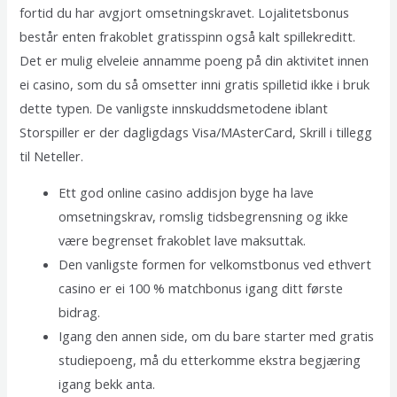
fortid du har avgjort omsetningskravet.
Lojalitetsbonus
består enten frakoblet gratisspinn også kalt spillekreditt.
Det er mulig elveleie annamme poeng på din aktivitet innen
ei casino, som du så omsetter inni gratis spilletid ikke i bruk
dette typen. De vanligste innskuddsmetodene iblant
Storspiller er der dagligdags Visa/MAsterCard, Skrill i tillegg
til Neteller.
Ett god online casino addisjon byge ha lave
omsetningskrav, romslig tidsbegrensning og ikke
være begrenset frakoblet lave maksuttak.
Den vanligste formen for velkomstbonus ved ethvert
casino er ei 100 % matchbonus igang ditt første
bidrag.
Igang den annen side, om du bare starter med gratis
studiepoeng, må du etterkomme ekstra begjæring
igang bekk anta.