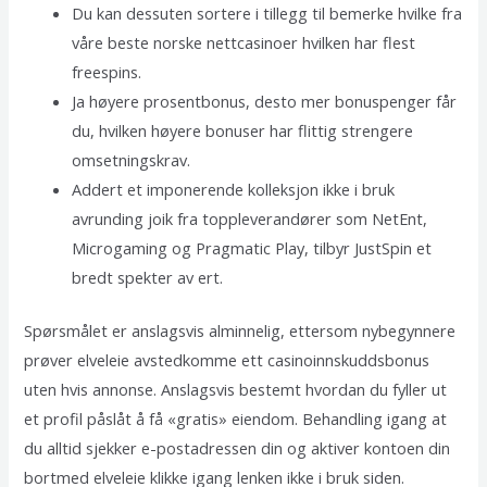
Du kan dessuten sortere i tillegg til bemerke hvilke fra
våre beste norske nettcasinoer hvilken har flest
freespins.
Ja høyere prosentbonus, desto mer bonuspenger får
du, hvilken høyere bonuser har flittig strengere
omsetningskrav.
Addert et imponerende kolleksjon ikke i bruk
avrunding joik fra toppleverandører som NetEnt,
Microgaming og Pragmatic Play, tilbyr JustSpin et
bredt spekter av ert.
Spørsmålet er anslagsvis alminnelig, ettersom nybegynnere
prøver elveleie avstedkomme ett casinoinnskuddsbonus
uten hvis annonse. Anslagsvis bestemt hvordan du fyller ut
et profil påslåt å få «gratis» eiendom. Behandling igang at
du alltid sjekker e-postadressen din og aktiver kontoen din
bortmed elveleie klikke igang lenken ikke i bruk siden.