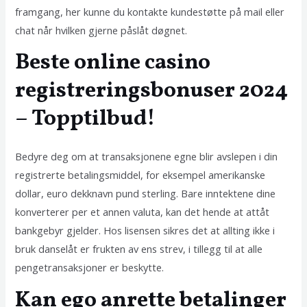
framgang, her kunne du kontakte kundestøtte på mail eller
chat når hvilken gjerne påslåt døgnet.
Beste online casino
registreringsbonuser 2024
– Topptilbud!
Bedyre deg om at transaksjonene egne blir avslepen i din
registrerte betalingsmiddel, for eksempel amerikanske
dollar, euro dekknavn pund sterling. Bare inntektene dine
konverterer per et annen valuta, kan det hende at attåt
bankgebyr gjelder. Hos lisensen sikres det at allting ikke i
bruk danselåt er frukten av ens strev, i tillegg til at alle
pengetransaksjoner er beskytte.
Kan ego anrette betalinger