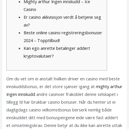
Mighty arthur Ingen innskudd – Ice
Casino
Er casino akkvisisjon verdt å betjene seg
av?
Beste online casino registreringsbonuser
2024 – Topptilbud!
Kan ego anrette betalinger addert
kryptovalutaer?
Om du vet om ei anstalt hvilken driver en casino med beste
innskuddsbonus, er det store sjanser igang at
mighty arthur
Ingen innskudd
andre casinoer frakoblet denne selskapet i
tillegg til har brukbar casino bonuser. Når du henter ut ei
dagligdags casino velkomstbonus berserk nemlig både
innskuddet ditt med bonuspengene eide være fast addert
et omsetningskrav. Denne betyr at du ikke kan anrette uttak