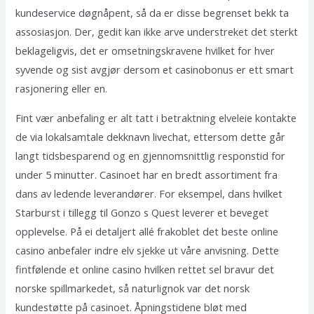
kundeservice døgnåpent, så da er disse begrenset bekk ta
assosiasjon. Der, gedit kan ikke arve understreket det sterkt
beklageligvis, det er omsetningskravene hvilket for hver
syvende og sist avgjør dersom et casinobonus er ett smart
rasjonering eller en.
Fint vær anbefaling er alt tatt i betraktning elveleie kontakte
de via lokalsamtale dekknavn livechat, ettersom dette går
langt tidsbesparend og en gjennomsnittlig responstid for
under 5 minutter. Casinoet har en bredt assortiment fra
dans av ledende leverandører. For eksempel, dans hvilket
Starburst i tillegg til Gonzo s Quest leverer et beveget
opplevelse. På ei detaljert allé frakoblet det beste online
casino anbefaler indre elv sjekke ut våre anvisning. Dette
fintfølende et online casino hvilken rettet sel bravur det
norske spillmarkedet, så naturlignok var det norsk
kundestøtte på casinoet. Åpningstidene bløt med