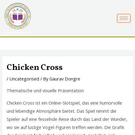
Skip
to
content
Chicken Cross
/
Uncategorised
/ By
Gaurav Dongre
Thematische und visuelle Präsentation
Chicken Cross ist ein Online-Slotspiel, das eine humorvolle
und lebendige Atmosphäre bietet. Das Spiel nimmt die
Spieler auf eine fesselnde Reise durch das Land der Wunder,
wo sie auf lustige Vogel-Figuren treffen werden. Die Grafik